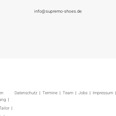
info@supremo-shoes.de
en
Datenschutz
Termine
Team
Jobs
Impressum
ang
ailor