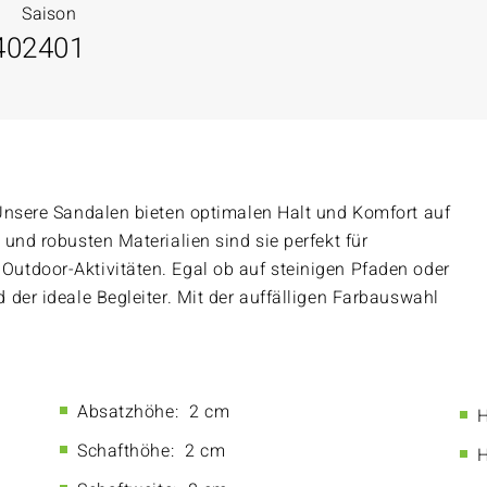
Saison
40
2401
Unsere Sandalen bieten optimalen Halt und Komfort auf
und robusten Materialien sind sie perfekt für
utdoor-Aktivitäten. Egal ob auf steinigen Pfaden oder
der ideale Begleiter. Mit der auffälligen Farbauswahl
Absatzhöhe:
2 cm
H
Schafthöhe:
2 cm
H