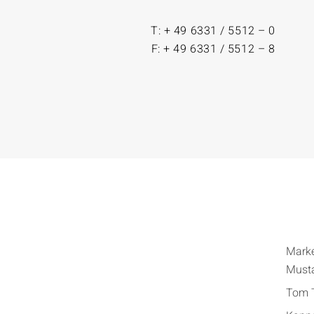
T: + 49 6331 / 5512 – 0
F: + 49 6331 / 5512 – 8
Mark
Must
Tom T