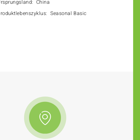
rsprungsland:
China
roduktlebenszyklus:
Seasonal Basic