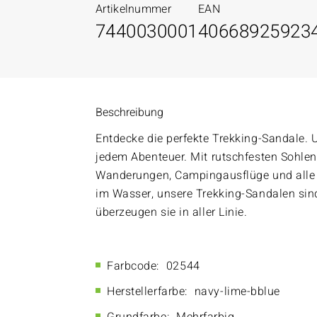
Artikelnummer
EAN
7440030001
40668925923
Beschreibung
Entdecke die perfekte Trekking-Sandale. 
jedem Abenteuer. Mit rutschfesten Sohlen 
Wanderungen, Campingausflüge und alle O
im Wasser, unsere Trekking-Sandalen sind 
überzeugen sie in aller Linie.
Farbcode:
02544
Herstellerfarbe:
navy-lime-bblue