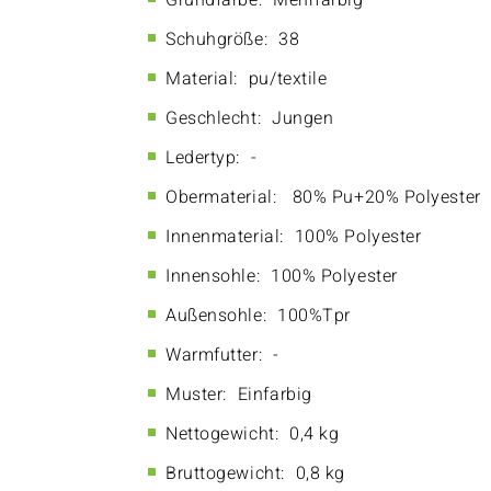
Grundfarbe:
Mehrfarbig
Schuhgröße:
38
Material:
pu/textile
Geschlecht:
Jungen
Ledertyp:
-
Obermaterial:
80% Pu+20% Polyester
Innenmaterial:
100% Polyester
Innensohle:
100% Polyester
Außensohle:
100%Tpr
Warmfutter:
-
Muster:
Einfarbig
Nettogewicht:
0,4 kg
Bruttogewicht:
0,8 kg