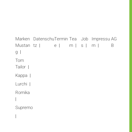
Marken
Datenschu
Termin
Tea
Job
Impressu
AG
Mustan
tz
e
m
s
m
B
g
Tom
Tailor
Kappa
Lurchi
Romika
Supremo