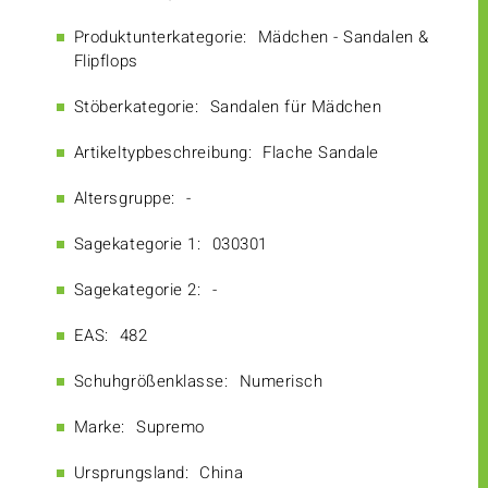
Produktunterkategorie:
Mädchen - Sandalen &
Flipflops
Stöberkategorie:
Sandalen für Mädchen
Artikeltypbeschreibung:
Flache Sandale
Altersgruppe:
-
Sagekategorie 1:
030301
Sagekategorie 2:
-
EAS:
482
Schuhgrößenklasse:
Numerisch
Marke:
Supremo
Ursprungsland:
China