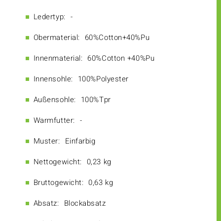
Ledertyp:
-
Obermaterial:
60%Cotton+40%Pu
Innenmaterial:
60%Cotton +40%Pu
Innensohle:
100%Polyester
Außensohle:
100%Tpr
Warmfutter:
-
Muster:
Einfarbig
Nettogewicht:
0,23 kg
Bruttogewicht:
0,63 kg
Absatz:
Blockabsatz