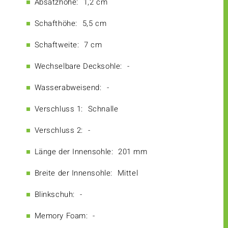
Absatzhöhe:
1,2 cm
Schafthöhe:
5,5 cm
Schaftweite:
7 cm
Wechselbare Decksohle:
-
Wasserabweisend:
-
Verschluss 1:
Schnalle
Verschluss 2:
-
Länge der Innensohle:
201 mm
Breite der Innensohle:
Mittel
Blinkschuh:
-
Memory Foam:
-