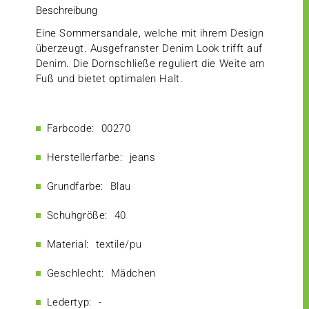
Beschreibung
Eine Sommersandale, welche mit ihrem Design
überzeugt. Ausgefranster Denim Look trifft auf
Denim. Die Dornschließe reguliert die Weite am
Fuß und bietet optimalen Halt.
Farbcode:
00270
Herstellerfarbe:
jeans
Grundfarbe:
Blau
Schuhgröße:
40
Material:
textile/pu
Geschlecht:
Mädchen
Ledertyp:
-