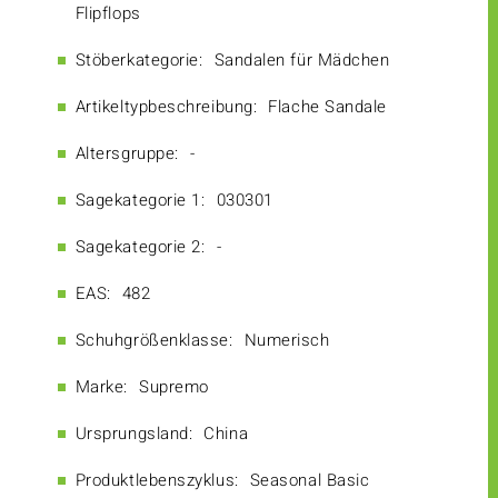
Flipflops
Stöberkategorie:
Sandalen für Mädchen
Artikeltypbeschreibung:
Flache Sandale
Altersgruppe:
-
Sagekategorie 1:
030301
Sagekategorie 2:
-
EAS:
482
Schuhgrößenklasse:
Numerisch
Marke:
Supremo
Ursprungsland:
China
Produktlebenszyklus:
Seasonal Basic