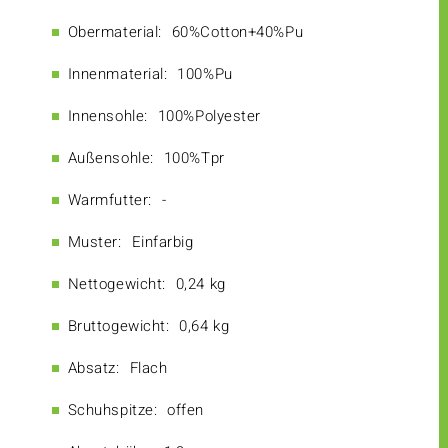
Obermaterial:
60%Cotton+40%Pu
Innenmaterial:
100%Pu
Innensohle:
100%Polyester
Außensohle:
100%Tpr
Warmfutter:
-
Muster:
Einfarbig
Nettogewicht:
0,24 kg
Bruttogewicht:
0,64 kg
Absatz:
Flach
Schuhspitze:
offen