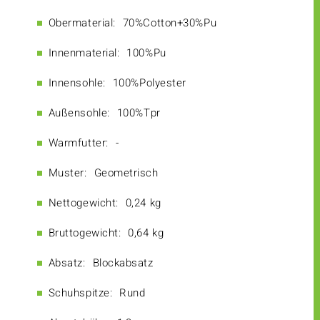
Obermaterial:
70%Cotton+30%Pu
Innenmaterial:
100%Pu
Innensohle:
100%Polyester
Außensohle:
100%Tpr
Warmfutter:
-
Muster:
Geometrisch
Nettogewicht:
0,24 kg
Bruttogewicht:
0,64 kg
Absatz:
Blockabsatz
Schuhspitze:
Rund