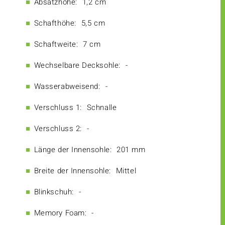
Absatzhöhe:
1,2 cm
Schafthöhe:
5,5 cm
Schaftweite:
7 cm
Wechselbare Decksohle:
-
Wasserabweisend:
-
Verschluss 1:
Schnalle
Verschluss 2:
-
Länge der Innensohle:
201 mm
Breite der Innensohle:
Mittel
Blinkschuh:
-
Memory Foam:
-