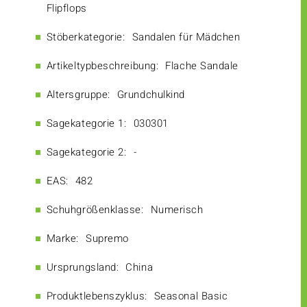
Flipflops
Stöberkategorie:
Sandalen für Mädchen
Artikeltypbeschreibung:
Flache Sandale
Altersgruppe:
Grundchulkind
Sagekategorie 1:
030301
Sagekategorie 2:
-
EAS:
482
Schuhgrößenklasse:
Numerisch
Marke:
Supremo
Ursprungsland:
China
Produktlebenszyklus:
Seasonal Basic