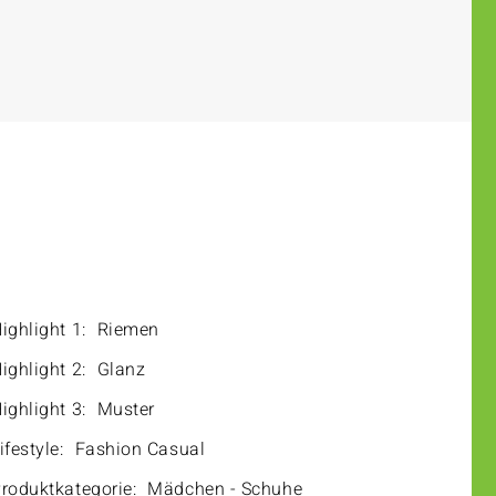
ighlight 1:
Riemen
ighlight 2:
Glanz
ighlight 3:
Muster
ifestyle:
Fashion Casual
roduktkategorie:
Mädchen - Schuhe