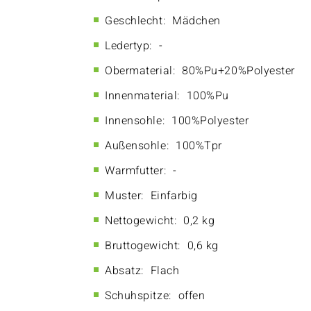
Geschlecht:
Mädchen
Ledertyp:
-
Obermaterial:
80%Pu+20%Polyester
Innenmaterial:
100%Pu
Innensohle:
100%Polyester
Außensohle:
100%Tpr
Warmfutter:
-
Muster:
Einfarbig
Nettogewicht:
0,2 kg
Bruttogewicht:
0,6 kg
Absatz:
Flach
Schuhspitze:
offen