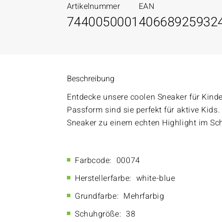
Artikelnummer
EAN
7440050001
40668925932
Beschreibung
Entdecke unsere coolen Sneaker für Kind
Passform sind sie perfekt für aktive Kid
Sneaker zu einem echten Highlight im Sc
Farbcode:
00074
Herstellerfarbe:
white-blue
Grundfarbe:
Mehrfarbig
Schuhgröße:
38