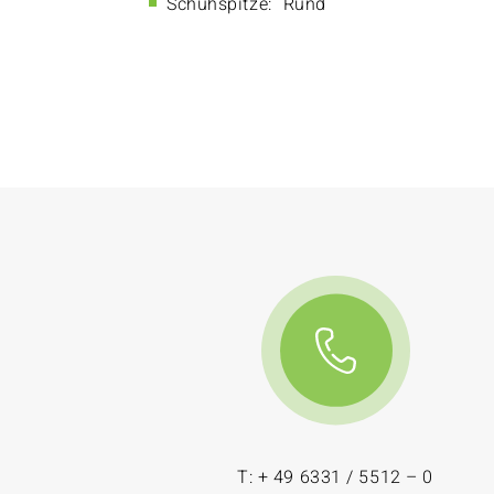
Schuhspitze:
Rund
T: + 49 6331 / 5512 – 0