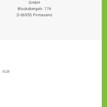
GmbH
Blocksbergstr. 174
D-66955 Pirmasens
AGB