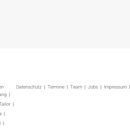
en
Datenschutz
Termine
Team
Jobs
Impressum
ang
ailor
a
i