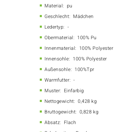
Material:
pu
Geschlecht:
Mädchen
Ledertyp:
-
Obermaterial:
100% Pu
Innenmaterial:
100% Polyester
Innensohle:
100% Polyester
Außensohle:
100%Tpr
Warmfutter:
-
Muster:
Einfarbig
Nettogewicht:
0,428 kg
Bruttogewicht:
0,828 kg
Absatz:
Flach