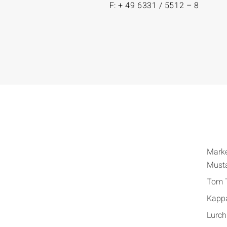
F: + 49 6331 / 5512 – 8
Mark
Must
Tom T
Kapp
Lurch