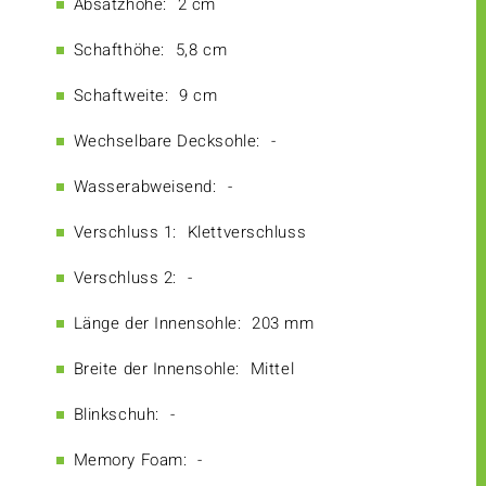
Absatzhöhe:
2 cm
Schafthöhe:
5,8 cm
Schaftweite:
9 cm
Wechselbare Decksohle:
-
Wasserabweisend:
-
Verschluss 1:
Klettverschluss
Verschluss 2:
-
Länge der Innensohle:
203 mm
Breite der Innensohle:
Mittel
Blinkschuh:
-
Memory Foam:
-