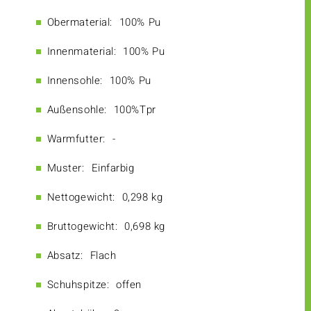
Obermaterial:
100% Pu
Innenmaterial:
100% Pu
Innensohle:
100% Pu
Außensohle:
100%Tpr
Warmfutter:
-
Muster:
Einfarbig
Nettogewicht:
0,298 kg
Bruttogewicht:
0,698 kg
Absatz:
Flach
Schuhspitze:
offen