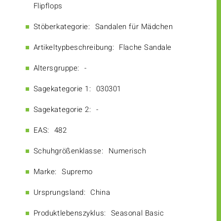
Flipflops
Stöberkategorie:
Sandalen für Mädchen
Artikeltypbeschreibung:
Flache Sandale
Altersgruppe:
-
Sagekategorie 1:
030301
Sagekategorie 2:
-
EAS:
482
Schuhgrößenklasse:
Numerisch
Marke:
Supremo
Ursprungsland:
China
Produktlebenszyklus:
Seasonal Basic