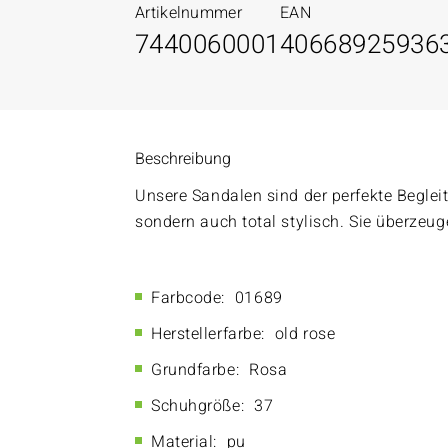
Artikelnummer
EAN
7440060001
40668925936
Beschreibung
Unsere Sandalen sind der perfekte Beglei
sondern auch total stylisch. Sie überzeuge
Farbcode:
01689
Herstellerfarbe:
old rose
Grundfarbe:
Rosa
Schuhgröße:
37
Material:
pu