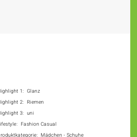
ighlight 1:
Glanz
ighlight 2:
Riemen
ighlight 3:
uni
ifestyle:
Fashion Casual
roduktkategorie:
Mädchen - Schuhe