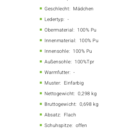
Geschlecht:
Mädchen
Ledertyp:
-
Obermaterial:
100% Pu
Innenmaterial:
100% Pu
Innensohle:
100% Pu
Außensohle:
100%Tpr
Warmfutter:
-
Muster:
Einfarbig
Nettogewicht:
0,298 kg
Bruttogewicht:
0,698 kg
Absatz:
Flach
Schuhspitze:
offen