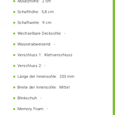
Absatzhöhe:
2 cm
Schafthöhe:
5,8 cm
Schaftweite:
9 cm
Wechselbare Decksohle:
-
Wasserabweisend:
-
Verschluss 1:
Klettverschluss
Verschluss 2:
-
Länge der Innensohle:
203 mm
Breite der Innensohle:
Mittel
Blinkschuh:
-
Memory Foam:
-