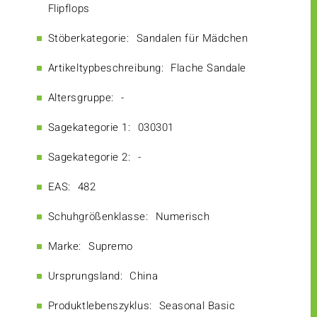
Flipflops
Stöberkategorie:
Sandalen für Mädchen
Artikeltypbeschreibung:
Flache Sandale
Altersgruppe:
-
Sagekategorie 1:
030301
Sagekategorie 2:
-
EAS:
482
Schuhgrößenklasse:
Numerisch
Marke:
Supremo
Ursprungsland:
China
Produktlebenszyklus:
Seasonal Basic