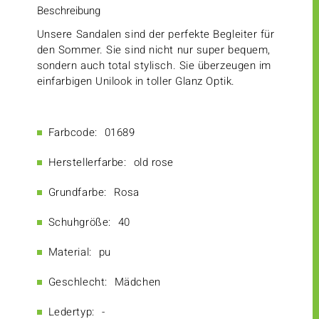
Beschreibung
Unsere Sandalen sind der perfekte Begleiter für
den Sommer. Sie sind nicht nur super bequem,
sondern auch total stylisch. Sie überzeugen im
einfarbigen Unilook in toller Glanz Optik.
Farbcode:
01689
Herstellerfarbe:
old rose
Grundfarbe:
Rosa
Schuhgröße:
40
Material:
pu
Geschlecht:
Mädchen
Ledertyp:
-