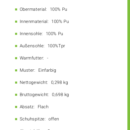
Obermaterial:
100% Pu
Innenmaterial:
100% Pu
Innensohle:
100% Pu
Außensohle:
100%Tpr
Warmfutter:
-
Muster:
Einfarbig
Nettogewicht:
0,298 kg
Bruttogewicht:
0,698 kg
Absatz:
Flach
Schuhspitze:
offen