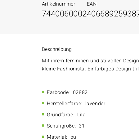
Artikelnummer
EAN
7440060002
40668925938
Beschreibung
Mit ihrem femininen und stilvollen Desi
kleine Fashionista. Einfarbiges Design trif
Farbcode:
02882
Herstellerfarbe:
lavender
Grundfarbe:
Lila
Schuhgröße:
31
Material:
pu