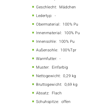
Geschlecht:
Mädchen
Ledertyp:
-
Obermaterial:
100% Pu
Innenmaterial:
100% Pu
Innensohle:
100% Pu
Außensohle:
100%Tpr
Warmfutter:
-
Muster:
Einfarbig
Nettogewicht:
0,29 kg
Bruttogewicht:
0,69 kg
Absatz:
Flach
Schuhspitze:
offen