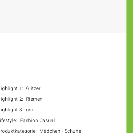
ighlight 1:
Glitzer
ighlight 2:
Riemen
ighlight 3:
uni
ifestyle:
Fashion Casual
roduktkategorie:
Mädchen - Schuhe