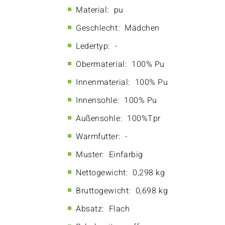
Material:
pu
Geschlecht:
Mädchen
Ledertyp:
-
Obermaterial:
100% Pu
Innenmaterial:
100% Pu
Innensohle:
100% Pu
Außensohle:
100%Tpr
Warmfutter:
-
Muster:
Einfarbig
Nettogewicht:
0,298 kg
Bruttogewicht:
0,698 kg
Absatz:
Flach