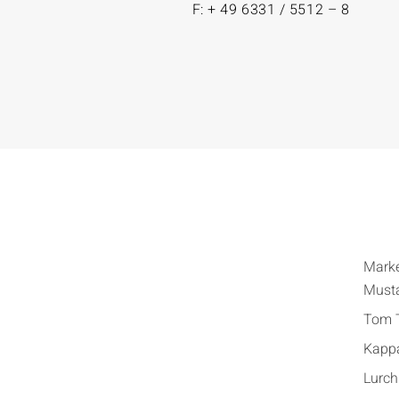
F: + 49 6331 / 5512 – 8
Mark
Must
Tom T
Kapp
Lurch