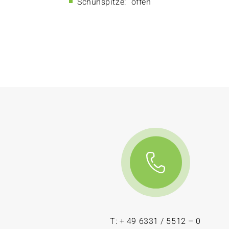
Schuhspitze:
offen
T: + 49 6331 / 5512 – 0