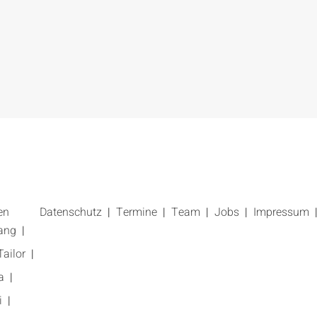
en
Datenschutz
Termine
Team
Jobs
Impressum
ang
ailor
a
i