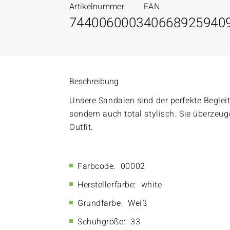
Artikelnummer
EAN
7440060003
40668925940
Beschreibung
Unsere Sandalen sind der perfekte Beglei
sondern auch total stylisch. Sie überzeu
Outfit.
Farbcode:
00002
Herstellerfarbe:
white
Grundfarbe:
Weiß
Schuhgröße:
33