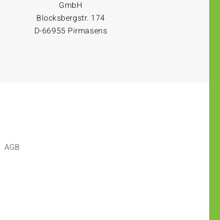
GmbH
Blocksbergstr. 174
D-66955 Pirmasens
AGB