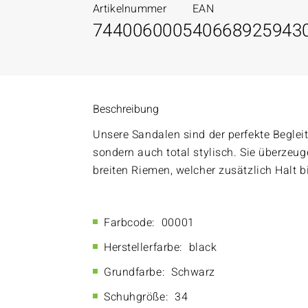
Artikelnummer
EAN
7440060005
40668925943
Beschreibung
Unsere Sandalen sind der perfekte Beglei
sondern auch total stylisch. Sie überze
breiten Riemen, welcher zusätzlich Halt bi
Farbcode:
00001
Herstellerfarbe:
black
Grundfarbe:
Schwarz
Schuhgröße:
34