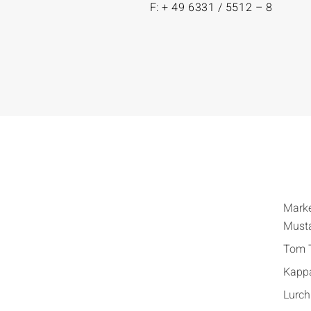
F: + 49 6331 / 5512 – 8
Mark
Must
Tom T
Kapp
Lurch