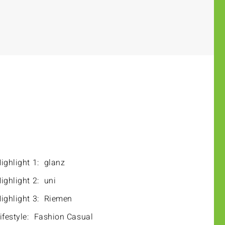
ighlight 1:
glanz
ighlight 2:
uni
ighlight 3:
Riemen
ifestyle:
Fashion Casual