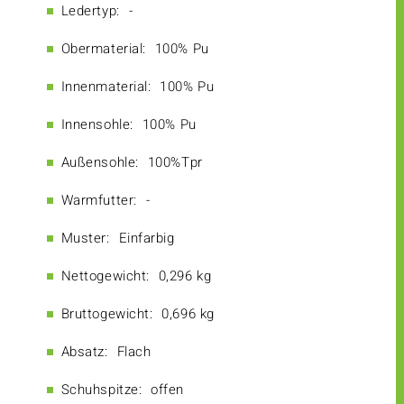
Ledertyp:
-
Obermaterial:
100% Pu
Innenmaterial:
100% Pu
Innensohle:
100% Pu
Außensohle:
100%Tpr
Warmfutter:
-
Muster:
Einfarbig
Nettogewicht:
0,296 kg
Bruttogewicht:
0,696 kg
Absatz:
Flach
Schuhspitze:
offen