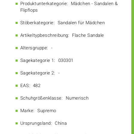
Produktunterkategorie:
Mädchen - Sandalen &
Flipflops
Stöberkategorie:
Sandalen für Mädchen
Artikeltypbeschreibung:
Flache Sandale
Altersgruppe:
-
Sagekategorie 1:
030301
Sagekategorie 2:
-
EAS:
482
Schuhgrößenklasse:
Numerisch
Marke:
Supremo
Ursprungsland:
China