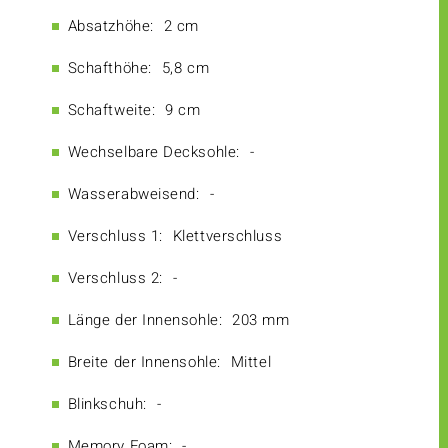
Absatzhöhe:
2 cm
Schafthöhe:
5,8 cm
Schaftweite:
9 cm
Wechselbare Decksohle:
-
Wasserabweisend:
-
Verschluss 1:
Klettverschluss
Verschluss 2:
-
Länge der Innensohle:
203 mm
Breite der Innensohle:
Mittel
Blinkschuh:
-
Memory Foam:
-