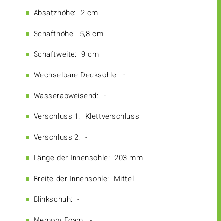
Absatzhöhe:
2 cm
Schafthöhe:
5,8 cm
Schaftweite:
9 cm
Wechselbare Decksohle:
-
Wasserabweisend:
-
Verschluss 1:
Klettverschluss
Verschluss 2:
-
Länge der Innensohle:
203 mm
Breite der Innensohle:
Mittel
Blinkschuh:
-
Memory Foam:
-