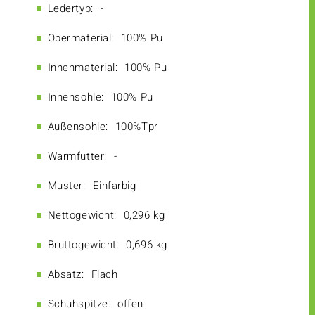
Ledertyp:
-
Obermaterial:
100% Pu
Innenmaterial:
100% Pu
Innensohle:
100% Pu
Außensohle:
100%Tpr
Warmfutter:
-
Muster:
Einfarbig
Nettogewicht:
0,296 kg
Bruttogewicht:
0,696 kg
Absatz:
Flach
Schuhspitze:
offen