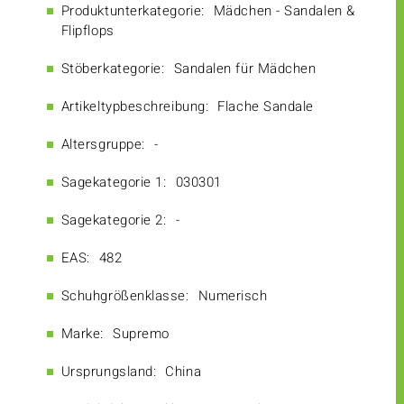
Produktunterkategorie:
Mädchen - Sandalen &
Flipflops
Stöberkategorie:
Sandalen für Mädchen
Artikeltypbeschreibung:
Flache Sandale
Altersgruppe:
-
Sagekategorie 1:
030301
Sagekategorie 2:
-
EAS:
482
Schuhgrößenklasse:
Numerisch
Marke:
Supremo
Ursprungsland:
China