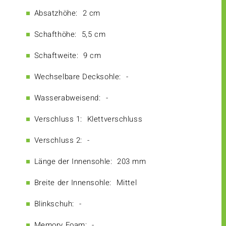
Absatzhöhe:
2 cm
Schafthöhe:
5,5 cm
Schaftweite:
9 cm
Wechselbare Decksohle:
-
Wasserabweisend:
-
Verschluss 1:
Klettverschluss
Verschluss 2:
-
Länge der Innensohle:
203 mm
Breite der Innensohle:
Mittel
Blinkschuh:
-
Memory Foam:
-