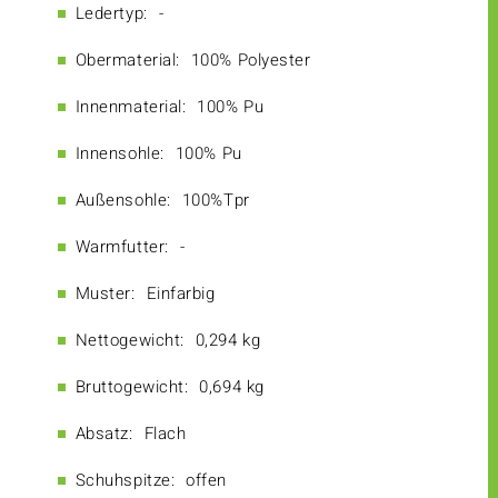
Ledertyp:
-
Obermaterial:
100% Polyester
Innenmaterial:
100% Pu
Innensohle:
100% Pu
Außensohle:
100%Tpr
Warmfutter:
-
Muster:
Einfarbig
Nettogewicht:
0,294 kg
Bruttogewicht:
0,694 kg
Absatz:
Flach
Schuhspitze:
offen