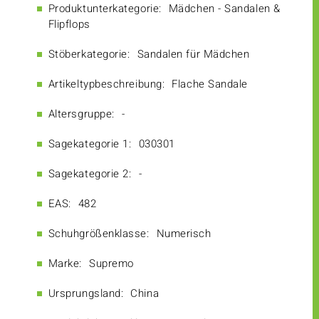
Produktunterkategorie:
Mädchen - Sandalen &
Flipflops
Stöberkategorie:
Sandalen für Mädchen
Artikeltypbeschreibung:
Flache Sandale
Altersgruppe:
-
Sagekategorie 1:
030301
Sagekategorie 2:
-
EAS:
482
Schuhgrößenklasse:
Numerisch
Marke:
Supremo
Ursprungsland:
China