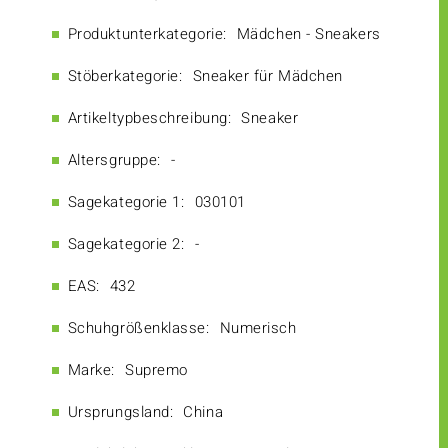
Produktunterkategorie:
Mädchen - Sneakers
Stöberkategorie:
Sneaker für Mädchen
Artikeltypbeschreibung:
Sneaker
Altersgruppe:
-
Sagekategorie 1:
030101
Sagekategorie 2:
-
EAS:
432
Schuhgrößenklasse:
Numerisch
Marke:
Supremo
Ursprungsland:
China