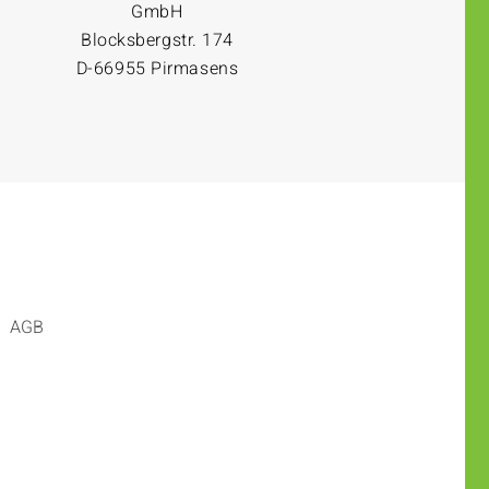
GmbH
Blocksbergstr. 174
D-66955 Pirmasens
AGB