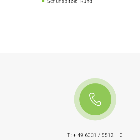
Schuhspitze:
Rund
T: + 49 6331 / 5512 – 0