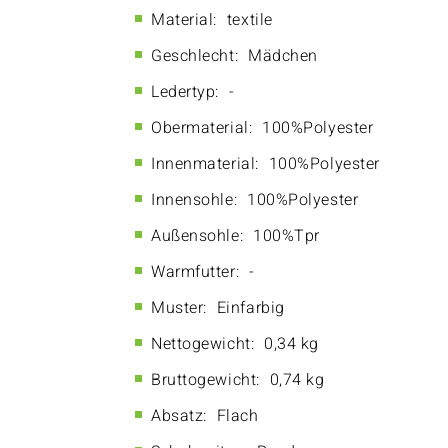
Material:
textile
Geschlecht:
Mädchen
Ledertyp:
-
Obermaterial:
100%Polyester
Innenmaterial:
100%Polyester
Innensohle:
100%Polyester
Außensohle:
100%Tpr
Warmfutter:
-
Muster:
Einfarbig
Nettogewicht:
0,34 kg
Bruttogewicht:
0,74 kg
Absatz:
Flach