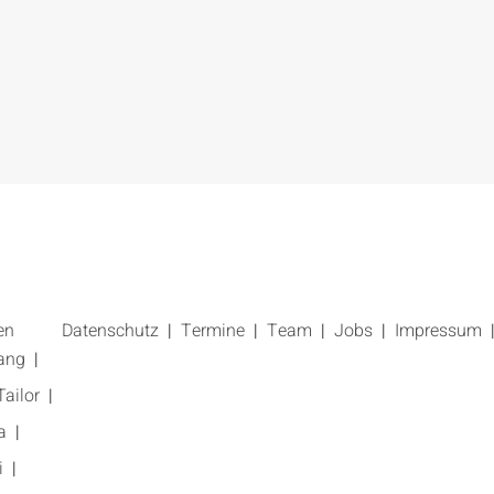
en
Datenschutz
Termine
Team
Jobs
Impressum
ang
ailor
a
i