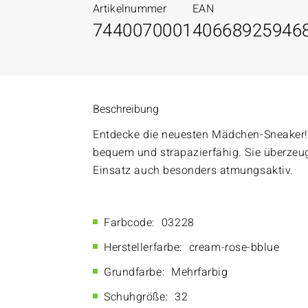
Artikelnummer
EAN
7440070001
40668925946
Beschreibung
Entdecke die neuesten Mädchen-Sneaker! 
bequem und strapazierfähig. Sie überzeu
Einsatz auch besonders atmungsaktiv.
Farbcode:
03228
Herstellerfarbe:
cream-rose-bblue
Grundfarbe:
Mehrfarbig
Schuhgröße:
32