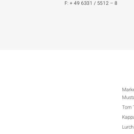
F: + 49 6331 / 5512 – 8
Mark
Must
Tom T
Kapp
Lurch