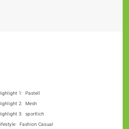
ighlight 1:
Pastell
ighlight 2:
Mesh
ighlight 3:
sportlich
ifestyle:
Fashion Casual