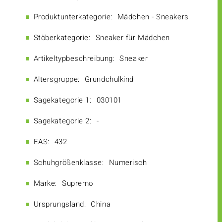
Produktunterkategorie:
Mädchen - Sneakers
Stöberkategorie:
Sneaker für Mädchen
Artikeltypbeschreibung:
Sneaker
Altersgruppe:
Grundchulkind
Sagekategorie 1:
030101
Sagekategorie 2:
-
EAS:
432
Schuhgrößenklasse:
Numerisch
Marke:
Supremo
Ursprungsland:
China