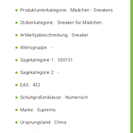
Produktunterkategorie:
Mädchen - Sneakers
Stöberkategorie:
Sneaker für Mädchen
Artikeltypbeschreibung:
Sneaker
Altersgruppe:
-
Sagekategorie 1:
030101
Sagekategorie 2:
-
EAS:
432
Schuhgrößenklasse:
Numerisch
Marke:
Supremo
Ursprungsland:
China