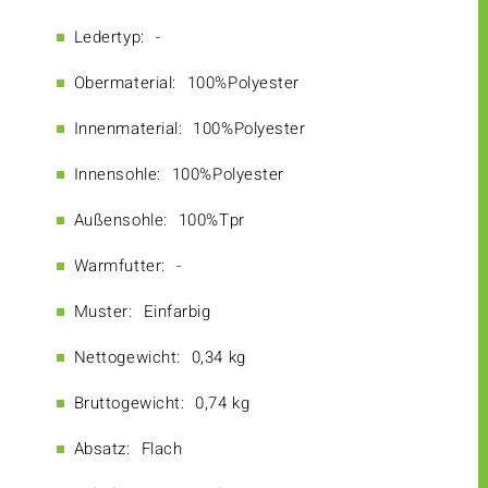
Ledertyp:
-
Obermaterial:
100%Polyester
Innenmaterial:
100%Polyester
Innensohle:
100%Polyester
Außensohle:
100%Tpr
Warmfutter:
-
Muster:
Einfarbig
Nettogewicht:
0,34 kg
Bruttogewicht:
0,74 kg
Absatz:
Flach