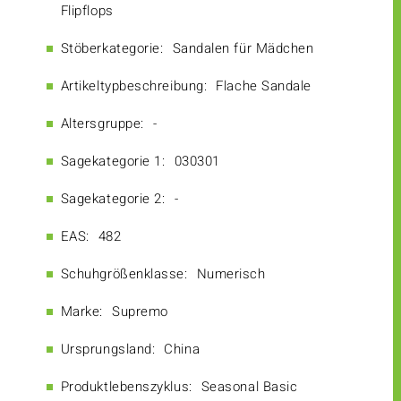
Flipflops
Stöberkategorie:
Sandalen für Mädchen
Artikeltypbeschreibung:
Flache Sandale
Altersgruppe:
-
Sagekategorie 1:
030301
Sagekategorie 2:
-
EAS:
482
Schuhgrößenklasse:
Numerisch
Marke:
Supremo
Ursprungsland:
China
Produktlebenszyklus:
Seasonal Basic