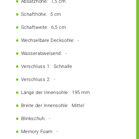
Absatzhöhe:
1,5 cm
Schafthöhe:
5 cm
Schaftweite:
6,5 cm
Wechselbare Decksohle:
-
Wasserabweisend:
-
Verschluss 1:
Schnalle
Verschluss 2:
-
Länge der Innensohle:
195 mm
Breite der Innensohle:
Mittel
Blinkschuh:
-
Memory Foam:
-