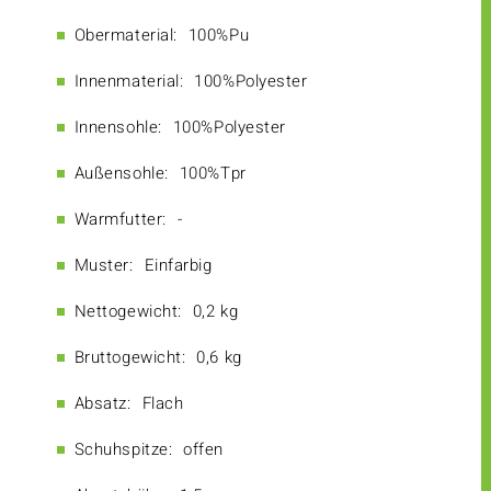
Obermaterial:
100%Pu
Innenmaterial:
100%Polyester
Innensohle:
100%Polyester
Außensohle:
100%Tpr
Warmfutter:
-
Muster:
Einfarbig
Nettogewicht:
0,2 kg
Bruttogewicht:
0,6 kg
Absatz:
Flach
Schuhspitze:
offen