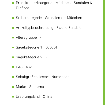
Produktunterkategorie:
Mädchen - Sandalen &
Flipflops
Stöberkategorie:
Sandalen für Mädchen
Artikeltypbeschreibung:
Flache Sandale
Altersgruppe:
-
Sagekategorie 1:
030301
Sagekategorie 2:
-
EAS:
482
Schuhgrößenklasse:
Numerisch
Marke:
Supremo
Ursprungsland:
China