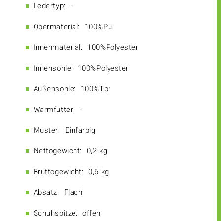
Ledertyp:
-
Obermaterial:
100%Pu
Innenmaterial:
100%Polyester
Innensohle:
100%Polyester
Außensohle:
100%Tpr
Warmfutter:
-
Muster:
Einfarbig
Nettogewicht:
0,2 kg
Bruttogewicht:
0,6 kg
Absatz:
Flach
Schuhspitze:
offen