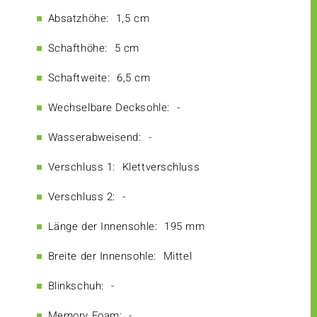
Absatzhöhe:
1,5 cm
Schafthöhe:
5 cm
Schaftweite:
6,5 cm
Wechselbare Decksohle:
-
Wasserabweisend:
-
Verschluss 1:
Klettverschluss
Verschluss 2:
-
Länge der Innensohle:
195 mm
Breite der Innensohle:
Mittel
Blinkschuh:
-
Memory Foam:
-