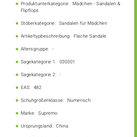
Produktunterkategorie:
Mädchen - Sandalen &
Flipflops
Stöberkategorie:
Sandalen für Mädchen
Artikeltypbeschreibung:
Flache Sandale
Altersgruppe:
-
Sagekategorie 1:
030301
Sagekategorie 2:
-
EAS:
482
Schuhgrößenklasse:
Numerisch
Marke:
Supremo
Ursprungsland:
China