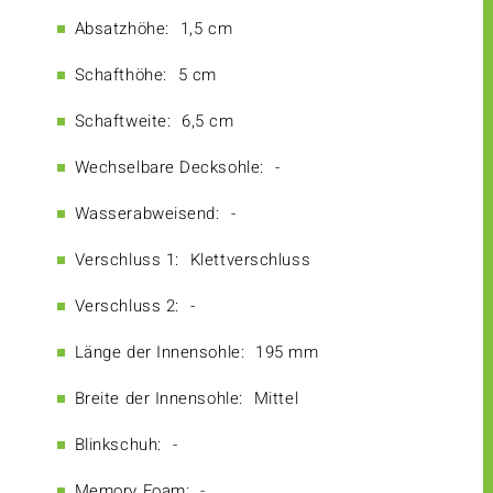
Absatzhöhe:
1,5 cm
Schafthöhe:
5 cm
Schaftweite:
6,5 cm
Wechselbare Decksohle:
-
Wasserabweisend:
-
Verschluss 1:
Klettverschluss
Verschluss 2:
-
Länge der Innensohle:
195 mm
Breite der Innensohle:
Mittel
Blinkschuh:
-
Memory Foam:
-