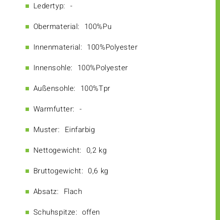
Ledertyp:
-
Obermaterial:
100%Pu
Innenmaterial:
100%Polyester
Innensohle:
100%Polyester
Außensohle:
100%Tpr
Warmfutter:
-
Muster:
Einfarbig
Nettogewicht:
0,2 kg
Bruttogewicht:
0,6 kg
Absatz:
Flach
Schuhspitze:
offen