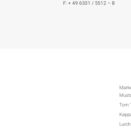
F: + 49 6331 / 5512 – 8
Mark
Must
Tom T
Kapp
Lurch