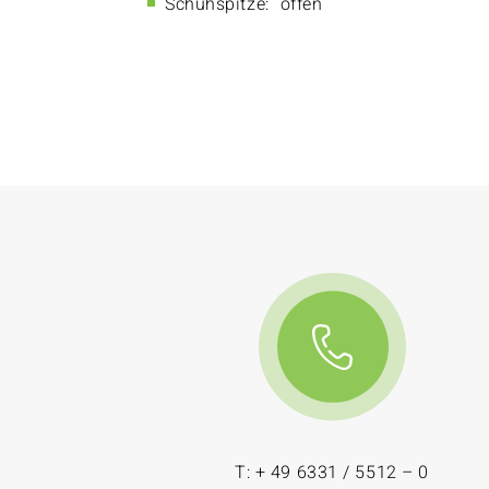
Schuhspitze:
offen
T: + 49 6331 / 5512 – 0