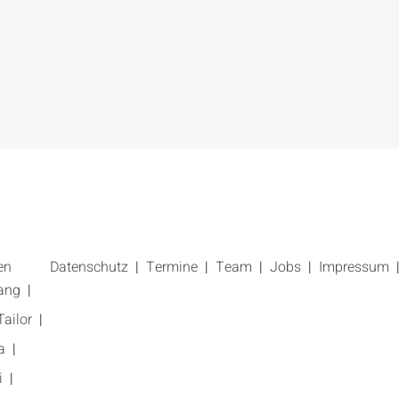
en
Datenschutz
Termine
Team
Jobs
Impressum
ang
ailor
a
i