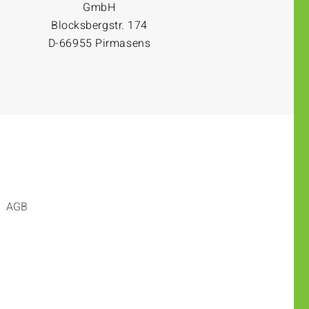
GmbH
Blocksbergstr. 174
D-66955 Pirmasens
AGB