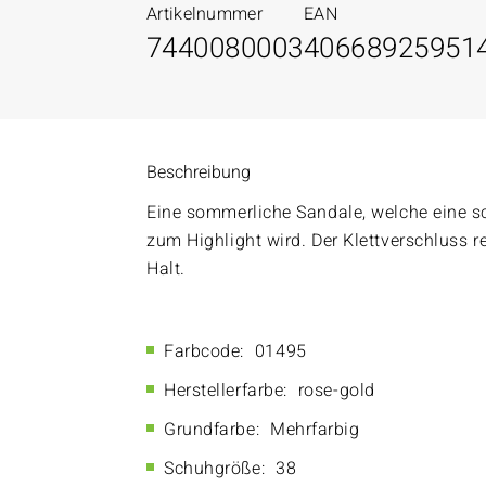
Artikelnummer
EAN
7440080003
40668925951
Beschreibung
Eine sommerliche Sandale, welche eine sc
zum Highlight wird. Der Klettverschluss r
Halt.
Farbcode:
01495
Herstellerfarbe:
rose-gold
Grundfarbe:
Mehrfarbig
Schuhgröße:
38