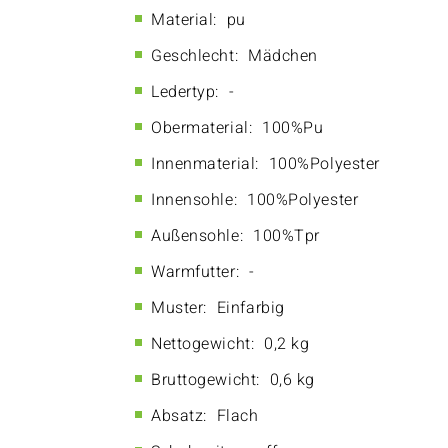
Material:
pu
Geschlecht:
Mädchen
Ledertyp:
-
Obermaterial:
100%Pu
Innenmaterial:
100%Polyester
Innensohle:
100%Polyester
Außensohle:
100%Tpr
Warmfutter:
-
Muster:
Einfarbig
Nettogewicht:
0,2 kg
Bruttogewicht:
0,6 kg
Absatz:
Flach