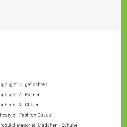
ighlight 1:
geflochten
ighlight 2:
Riemen
ighlight 3:
Glitzer
ifestyle:
Fashion Casual
roduktkategorie:
Mädchen - Schuhe