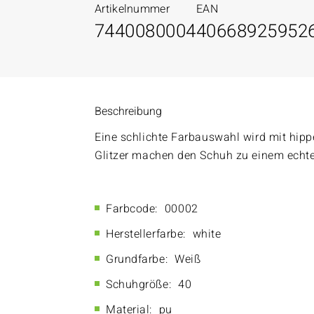
Artikelnummer
EAN
7440080004
40668925952
Beschreibung
Eine schlichte Farbauswahl wird mit hip
Glitzer machen den Schuh zu einem echte
Farbcode:
00002
Herstellerfarbe:
white
Grundfarbe:
Weiß
Schuhgröße:
40
Material:
pu