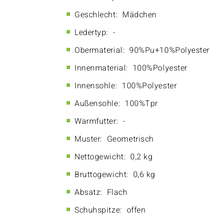
Geschlecht:
Mädchen
Ledertyp:
-
Obermaterial:
90%Pu+10%Polyester
Innenmaterial:
100%Polyester
Innensohle:
100%Polyester
Außensohle:
100%Tpr
Warmfutter:
-
Muster:
Geometrisch
Nettogewicht:
0,2 kg
Bruttogewicht:
0,6 kg
Absatz:
Flach
Schuhspitze:
offen