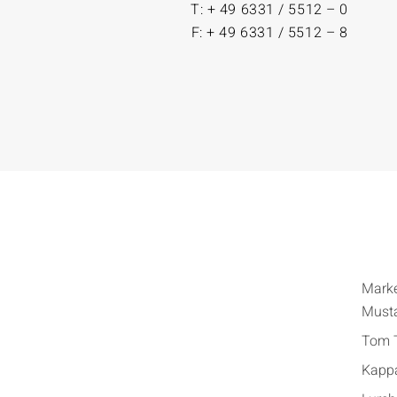
T: + 49 6331 / 5512 – 0
F: + 49 6331 / 5512 – 8
Mark
Must
Tom T
Kapp