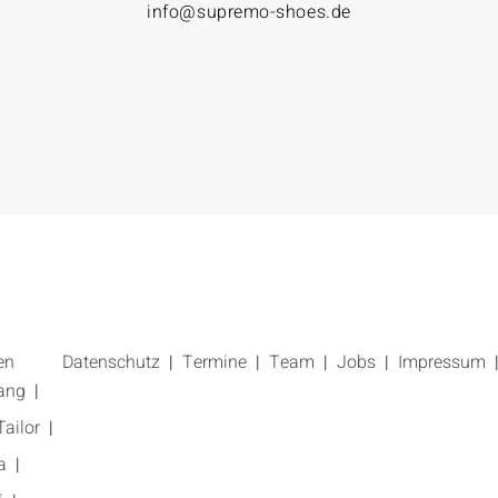
info@supremo-shoes.de
en
Datenschutz
Termine
Team
Jobs
Impressum
ang
ailor
a