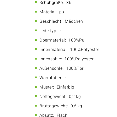
Schuhgröße:
36
Material:
pu
Geschlecht:
Mädchen
Ledertyp:
-
Obermaterial:
100%Pu
Innenmaterial:
100%Polyester
Innensohle:
100%Polyester
Außensohle:
100%Tpr
Warmfutter:
-
Muster:
Einfarbig
Nettogewicht:
0,2 kg
Bruttogewicht:
0,6 kg
Absatz:
Flach