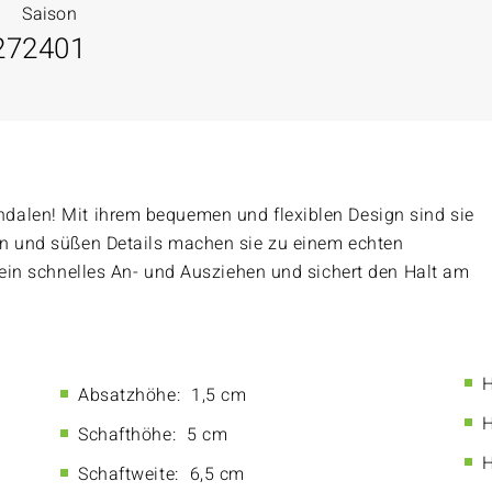
Saison
27
2401
dalen! Mit ihrem bequemen und flexiblen Design sind sie
en und süßen Details machen sie zu einem echten
 ein schnelles An- und Ausziehen und sichert den Halt am
H
Absatzhöhe:
1,5 cm
H
Schafthöhe:
5 cm
H
Schaftweite:
6,5 cm