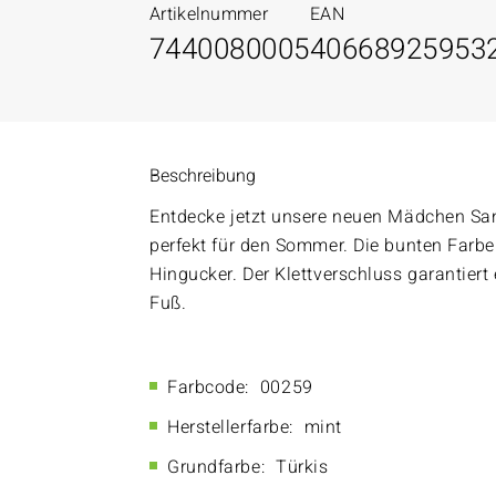
Artikelnummer
EAN
7440080005
40668925953
Beschreibung
Entdecke jetzt unsere neuen Mädchen San
perfekt für den Sommer. Die bunten Farb
Hingucker. Der Klettverschluss garantiert
Fuß.
Farbcode:
00259
Herstellerfarbe:
mint
Grundfarbe:
Türkis