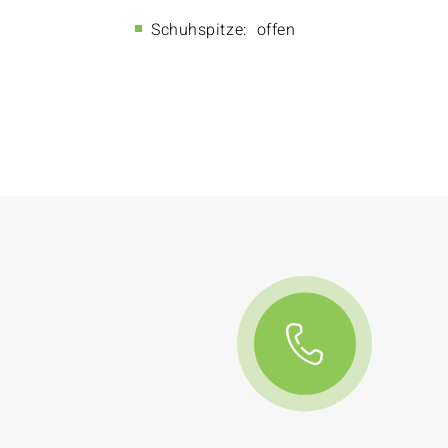
Schuhspitze:
offen