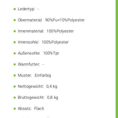
Ledertyp:
-
Obermaterial:
90%Pu+10%Polyester
Innenmaterial:
100%Polyester
Innensohle:
100%Polyester
Außensohle:
100%Tpr
Warmfutter:
-
Muster:
Einfarbig
Nettogewicht:
0,4 kg
Bruttogewicht:
0,8 kg
Absatz:
Flach