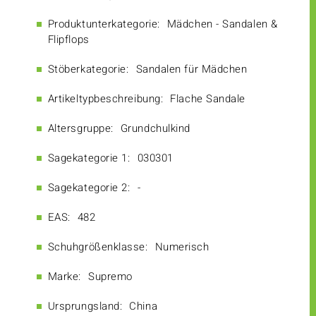
Produktunterkategorie:
Mädchen - Sandalen &
Flipflops
Stöberkategorie:
Sandalen für Mädchen
Artikeltypbeschreibung:
Flache Sandale
Altersgruppe:
Grundchulkind
Sagekategorie 1:
030301
Sagekategorie 2:
-
EAS:
482
Schuhgrößenklasse:
Numerisch
Marke:
Supremo
Ursprungsland:
China