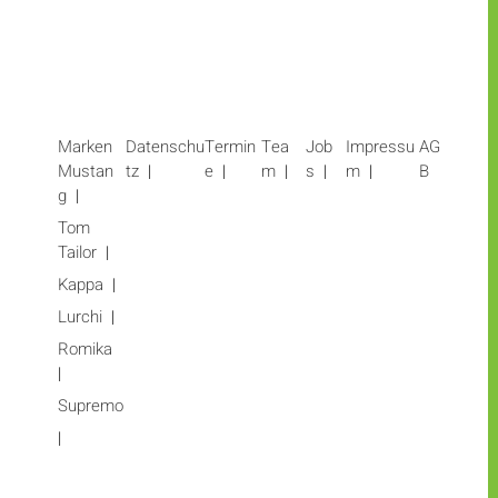
Marken
Datenschu
Termin
Tea
Job
Impressu
AG
Mustan
tz
e
m
s
m
B
g
Tom
Tailor
Kappa
Lurchi
Romika
Supremo