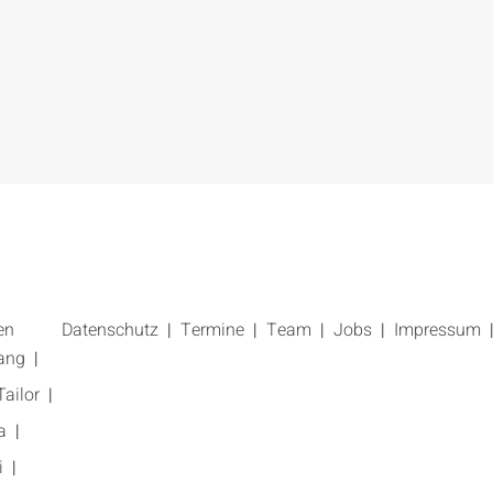
en
Datenschutz
Termine
Team
Jobs
Impressum
ang
ailor
a
i