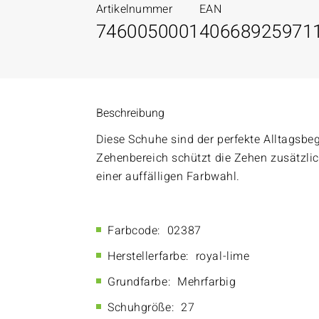
Artikelnummer
EAN
7460050001
40668925971
Beschreibung
Diese Schuhe sind der perfekte Alltagsbeg
Zehenbereich schützt die Zehen zusätzli
einer auffälligen Farbwahl.
Farbcode:
02387
Herstellerfarbe:
royal-lime
Grundfarbe:
Mehrfarbig
Schuhgröße:
27