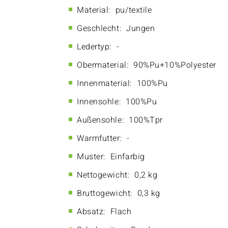
Material:
pu/textile
Geschlecht:
Jungen
Ledertyp:
-
Obermaterial:
90%Pu+10%Polyester
Innenmaterial:
100%Pu
Innensohle:
100%Pu
Außensohle:
100%Tpr
Warmfutter:
-
Muster:
Einfarbig
Nettogewicht:
0,2 kg
Bruttogewicht:
0,3 kg
Absatz:
Flach