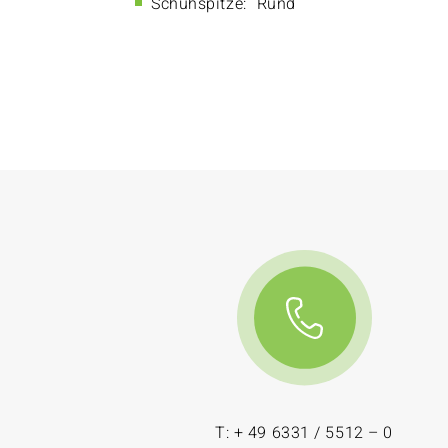
Schuhspitze:
Rund
T: + 49 6331 / 5512 – 0