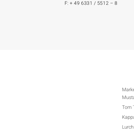
F: + 49 6331 / 5512 – 8
Mark
Must
Tom T
Kapp
Lurch