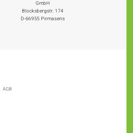
GmbH
Blocksbergstr. 174
D-66955 Pirmasens
AGB