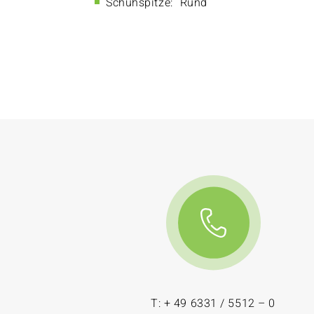
Schuhspitze:
Rund
T: + 49 6331 / 5512 – 0