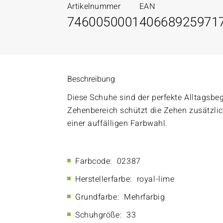
Artikelnummer
EAN
7460050001
40668925971
Beschreibung
Diese Schuhe sind der perfekte Alltagsbeg
Zehenbereich schützt die Zehen zusätzli
einer auffälligen Farbwahl.
Farbcode:
02387
Herstellerfarbe:
royal-lime
Grundfarbe:
Mehrfarbig
Schuhgröße:
33