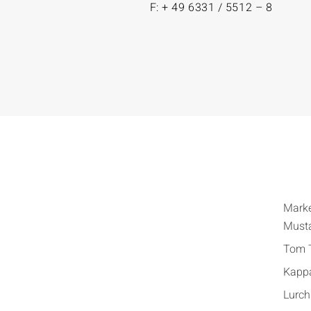
F: + 49 6331 / 5512 – 8
Mark
Must
Tom T
Kapp
Lurch