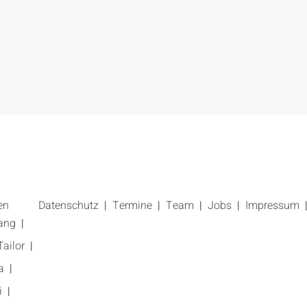
en
Datenschutz
Termine
Team
Jobs
Impressum
ang
ailor
a
i