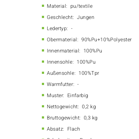
Material:
pu/textile
Geschlecht:
Jungen
Ledertyp:
-
Obermaterial:
90%Pu+10%Polyester
Innenmaterial:
100%Pu
Innensohle:
100%Pu
Außensohle:
100%Tpr
Warmfutter:
-
Muster:
Einfarbig
Nettogewicht:
0,2 kg
Bruttogewicht:
0,3 kg
Absatz:
Flach