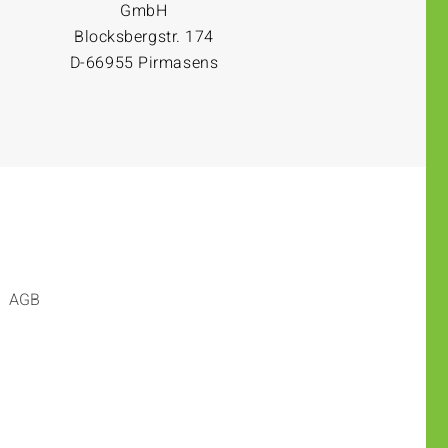
GmbH
Blocksbergstr. 174
D-66955 Pirmasens
AGB