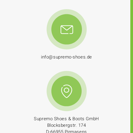
info@supremo-shoes.de
Supremo Shoes & Boots GmbH
Blocksbergstr. 174
D-66955 Pirmasens