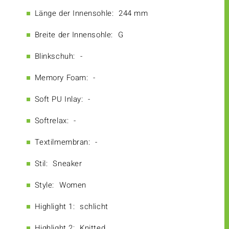
Länge der Innensohle:
244 mm
Breite der Innensohle:
G
Blinkschuh:
-
Memory Foam:
-
Soft PU Inlay:
-
Softrelax:
-
Textilmembran:
-
Stil:
Sneaker
Style:
Women
Highlight 1:
schlicht
Highlight 2:
Knitted