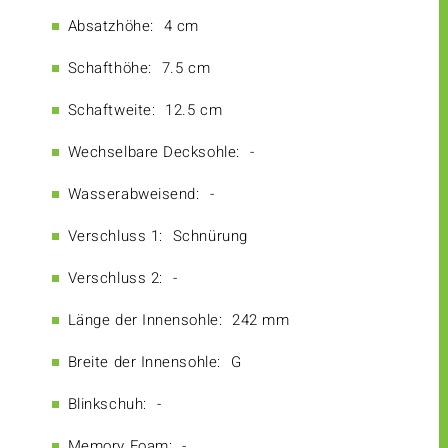
Absatzhöhe:
4 cm
Schafthöhe:
7.5 cm
Schaftweite:
12.5 cm
Wechselbare Decksohle:
-
Wasserabweisend:
-
Verschluss 1:
Schnürung
Verschluss 2:
-
Länge der Innensohle:
242 mm
Breite der Innensohle:
G
Blinkschuh:
-
Memory Foam:
-