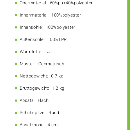
Obermaterial:
60%pu+40%polyester
Innenmaterial:
100%polyester
Innensohle:
100%polyester
Außensohle:
100%TPR
Warmfutter:
Ja
Muster:
Geometrisch
Nettogewicht:
0.7 kg
Bruttogewicht:
1.2 kg
Absatz:
Flach
Schuhspitze:
Rund
Absatzhöhe:
4 cm