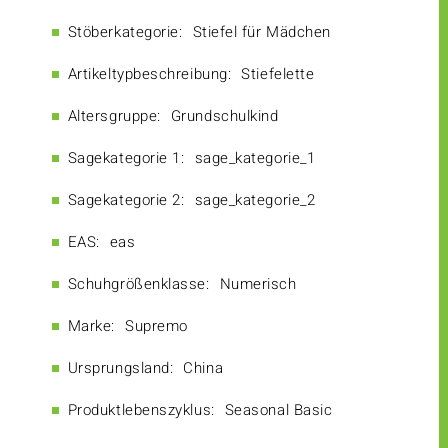
Stöberkategorie:
Stiefel für Mädchen
Artikeltypbeschreibung:
Stiefelette
Altersgruppe:
Grundschulkind
Sagekategorie 1:
sage_kategorie_1
Sagekategorie 2:
sage_kategorie_2
EAS:
eas
Schuhgrößenklasse:
Numerisch
Marke:
Supremo
Ursprungsland:
China
Produktlebenszyklus:
Seasonal Basic