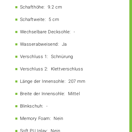
Schafthöhe:
9.2 cm
Schaftweite:
5 cm
Wechselbare Decksohle:
-
Wasserabweisend:
Ja
Verschluss 1:
Schnürung
Verschluss 2:
Klettverschluss
Länge der Innensohle:
207 mm
Breite der Innensohle:
Mittel
Blinkschuh:
-
Memory Foam:
Nein
Soft PU Inlay:
Nein