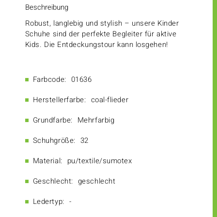
Beschreibung
Robust, langlebig und stylish – unsere Kinder
Schuhe sind der perfekte Begleiter für aktive
Kids. Die Entdeckungstour kann losgehen!
Farbcode:
01636
Herstellerfarbe:
coal-flieder
Grundfarbe:
Mehrfarbig
Schuhgröße:
32
Material:
pu/textile/sumotex
Geschlecht:
geschlecht
Ledertyp:
-