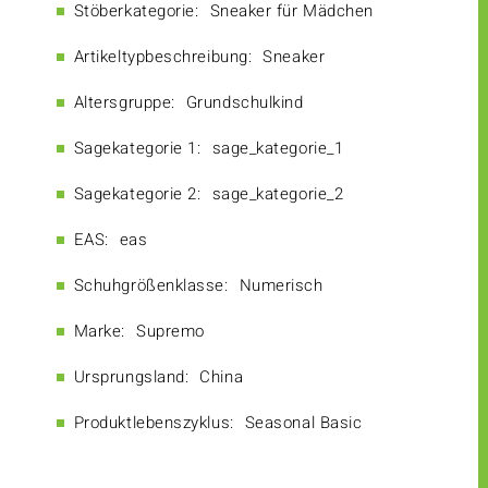
Stöberkategorie:
Sneaker für Mädchen
Artikeltypbeschreibung:
Sneaker
Altersgruppe:
Grundschulkind
Sagekategorie 1:
sage_kategorie_1
Sagekategorie 2:
sage_kategorie_2
EAS:
eas
Schuhgrößenklasse:
Numerisch
Marke:
Supremo
Ursprungsland:
China
Produktlebenszyklus:
Seasonal Basic