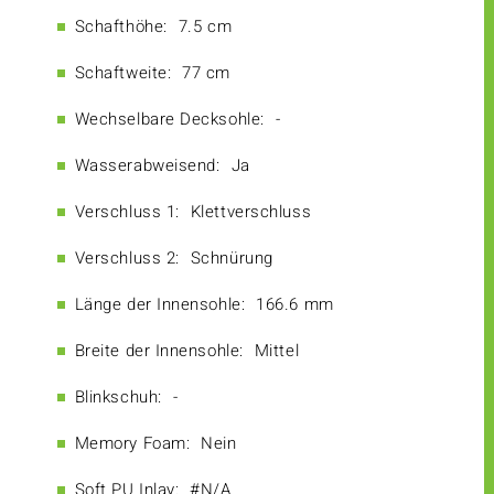
Schafthöhe:
7.5 cm
Schaftweite:
77 cm
Wechselbare Decksohle:
-
Wasserabweisend:
Ja
Verschluss 1:
Klettverschluss
Verschluss 2:
Schnürung
Länge der Innensohle:
166.6 mm
Breite der Innensohle:
Mittel
Blinkschuh:
-
Memory Foam:
Nein
Soft PU Inlay:
#N/A