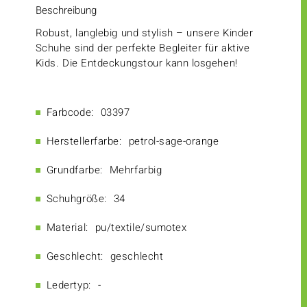
Beschreibung
Robust, langlebig und stylish – unsere Kinder
Schuhe sind der perfekte Begleiter für aktive
Kids. Die Entdeckungstour kann losgehen!
Farbcode:
03397
Herstellerfarbe:
petrol-sage-orange
Grundfarbe:
Mehrfarbig
Schuhgröße:
34
Material:
pu/textile/sumotex
Geschlecht:
geschlecht
Ledertyp:
-