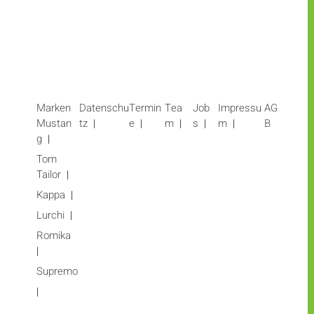
Marken
Datenschu
Termin
Tea
Job
Impressu
AG
Mustan
tz
e
m
s
m
B
g
Tom
Tailor
Kappa
Lurchi
Romika
Supremo