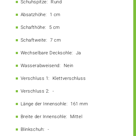
Schuhspitze:
Rund
Absatzhöhe:
1 cm
Schafthöhe:
5 cm
Schaftweite:
7 cm
Wechselbare Decksohle:
Ja
Wasserabweisend:
Nein
Verschluss 1:
Klettverschluss
Verschluss 2:
-
Länge der Innensohle:
161 mm
Breite der Innensohle:
Mittel
Blinkschuh:
-