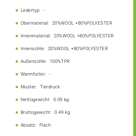
Ledertyp:
-
Obermaterial:
20%WOOL +80%POLYESTER
Innenmaterial:
20%WOOL +80%POLYESTER
Innensohle:
20%WOOL +80%POLYESTER
Außensohle:
100%TPR
Warmfutter:
-
Muster:
Tierdruck
Nettogewicht:
0.09 kg
Bruttogewicht:
0.49 kg
Absatz:
Flach