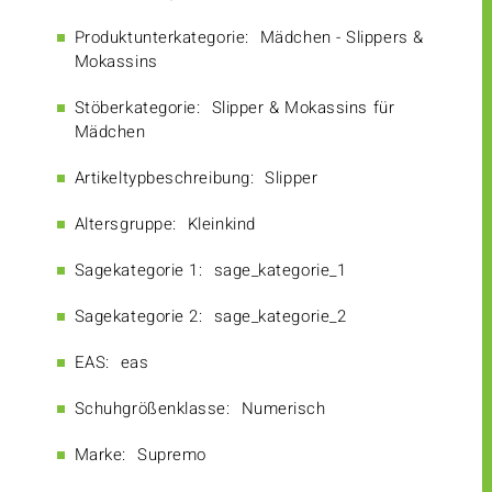
Produktunterkategorie:
Mädchen - Slippers &
Mokassins
Stöberkategorie:
Slipper & Mokassins für
Mädchen
Artikeltypbeschreibung:
Slipper
Altersgruppe:
Kleinkind
Sagekategorie 1:
sage_kategorie_1
Sagekategorie 2:
sage_kategorie_2
EAS:
eas
Schuhgrößenklasse:
Numerisch
Marke:
Supremo