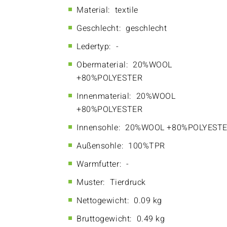
Material:
textile
Geschlecht:
geschlecht
Ledertyp:
-
Obermaterial:
20%WOOL
+80%POLYESTER
Innenmaterial:
20%WOOL
+80%POLYESTER
Innensohle:
20%WOOL +80%POLYEST
Außensohle:
100%TPR
Warmfutter:
-
Muster:
Tierdruck
Nettogewicht:
0.09 kg
Bruttogewicht:
0.49 kg