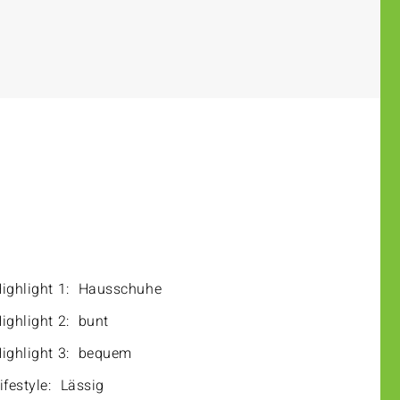
ighlight 1:
Hausschuhe
ighlight 2:
bunt
ighlight 3:
bequem
ifestyle:
Lässig