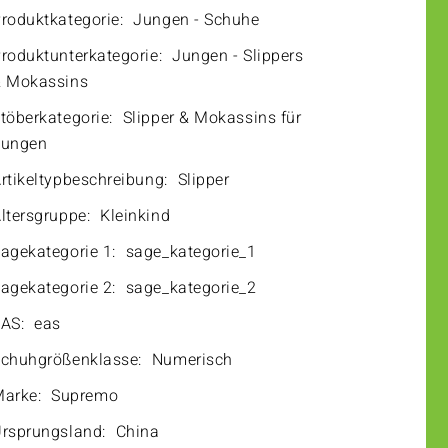
roduktkategorie:
Jungen - Schuhe
roduktunterkategorie:
Jungen - Slippers
 Mokassins
töberkategorie:
Slipper & Mokassins für
Jungen
rtikeltypbeschreibung:
Slipper
ltersgruppe:
Kleinkind
agekategorie 1:
sage_kategorie_1
agekategorie 2:
sage_kategorie_2
AS:
eas
chuhgrößenklasse:
Numerisch
arke:
Supremo
rsprungsland:
China