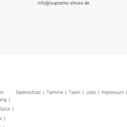
info@supremo-shoes.de
en
Datenschutz
Termine
Team
Jobs
Impressum
ang
ailor
a