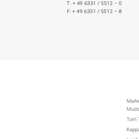
T: + 49 6331 / 5512 – 0
F: + 49 6331 / 5512 – 8
Mark
Must
Tom T
Kapp