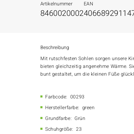
Artikelnummer
EAN
8460020002
40668929114
Beschreibung
Mit rutschfesten Sohlen sorgen unsere K
bieten gleichzeitig angenehme Wärme. Si
bunt gestaltet, um die kleinen Füße glüc
Farbcode:
00293
Herstellerfarbe:
green
Grundfarbe:
Grün
Schuhgröße:
23