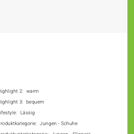
ighlight 2:
warm
ighlight 3:
bequem
ifestyle:
Lässig
roduktkategorie:
Jungen - Schuhe