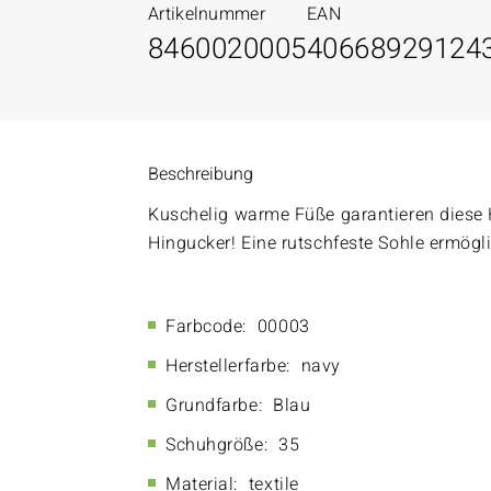
Artikelnummer
EAN
8460020005
40668929124
Beschreibung
Kuschelig warme Füße garantieren diese 
Hingucker! Eine rutschfeste Sohle ermögl
Farbcode:
00003
Herstellerfarbe:
navy
Grundfarbe:
Blau
Schuhgröße:
35
Material:
textile