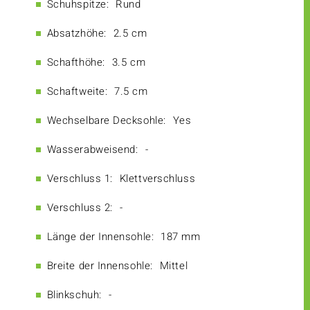
Schuhspitze:
Rund
Absatzhöhe:
2.5 cm
Schafthöhe:
3.5 cm
Schaftweite:
7.5 cm
Wechselbare Decksohle:
Yes
Wasserabweisend:
-
Verschluss 1:
Klettverschluss
Verschluss 2:
-
Länge der Innensohle:
187 mm
Breite der Innensohle:
Mittel
Blinkschuh:
-