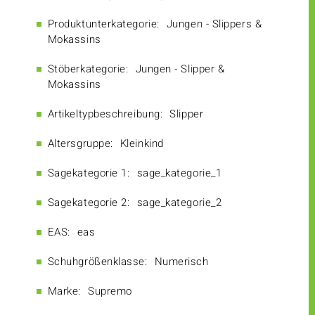
Produktunterkategorie:
Jungen - Slippers &
Mokassins
Stöberkategorie:
Jungen - Slipper &
Mokassins
Artikeltypbeschreibung:
Slipper
Altersgruppe:
Kleinkind
Sagekategorie 1:
sage_kategorie_1
Sagekategorie 2:
sage_kategorie_2
EAS:
eas
Schuhgrößenklasse:
Numerisch
Marke:
Supremo