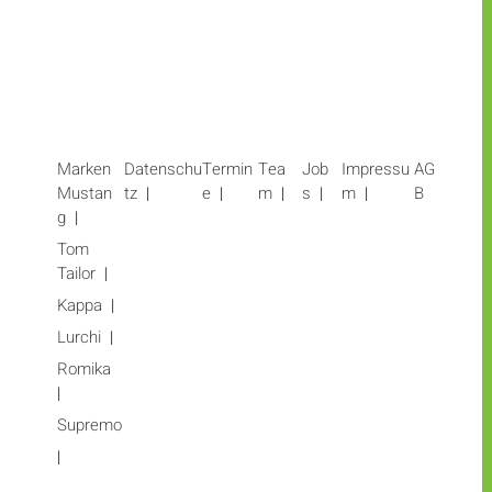
Marken
Datenschu
Termin
Tea
Job
Impressu
AG
Mustan
tz
e
m
s
m
B
g
Tom
Tailor
Kappa
Lurchi
Romika
Supremo