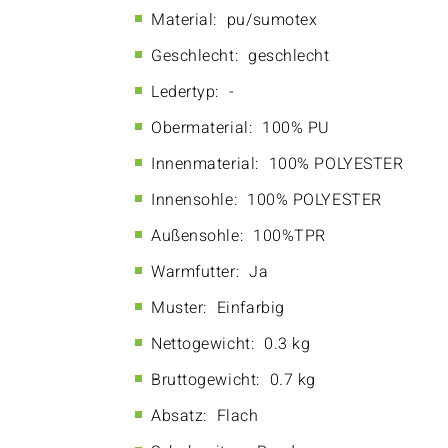
Material:
pu/sumotex
Geschlecht:
geschlecht
Ledertyp:
-
Obermaterial:
100% PU
Innenmaterial:
100% POLYESTER
Innensohle:
100% POLYESTER
Außensohle:
100%TPR
Warmfutter:
Ja
Muster:
Einfarbig
Nettogewicht:
0.3 kg
Bruttogewicht:
0.7 kg
Absatz:
Flach