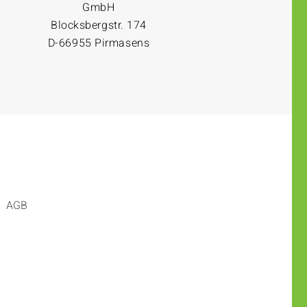
GmbH
Blocksbergstr. 174
D-66955 Pirmasens
AGB