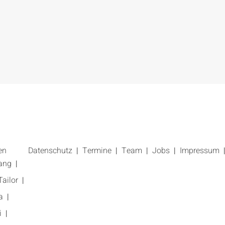
en
Datenschutz
Termine
Team
Jobs
Impressum
ang
ailor
a
i