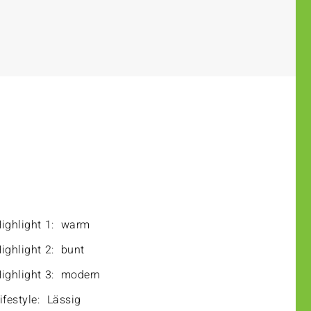
ighlight 1:
warm
ighlight 2:
bunt
ighlight 3:
modern
ifestyle:
Lässig