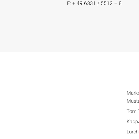
F: + 49 6331 / 5512 – 8
Mark
Must
Tom T
Kapp
Lurch