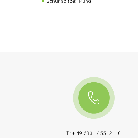
Schuhspitze:
Rund
T: + 49 6331 / 5512 – 0