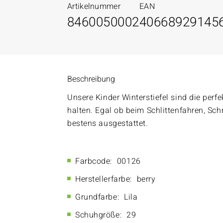
Artikelnummer
EAN
8460050002
40668929145
Beschreibung
Unsere Kinder Winterstiefel sind die per
halten. Egal ob beim Schlittenfahren, S
bestens ausgestattet.
Farbcode:
00126
Herstellerfarbe:
berry
Grundfarbe:
Lila
Schuhgröße:
29