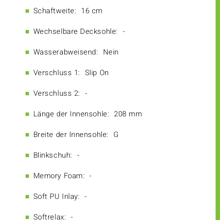
Schaftweite:
16 cm
Wechselbare Decksohle:
-
Wasserabweisend:
Nein
Verschluss 1:
Slip On
Verschluss 2:
-
Länge der Innensohle:
208 mm
Breite der Innensohle:
G
Blinkschuh:
-
Memory Foam:
-
Soft PU Inlay:
-
Softrelax:
-