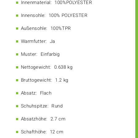
Innenmaterial:
100%POLYESTER
Innensohle:
100% POLYESTER
Außensohle:
100%TPR
Warmfutter:
Ja
Muster:
Einfarbig
Nettogewicht:
0.638 kg
Bruttogewicht:
1.2 kg
Absatz:
Flach
Schuhspitze:
Rund
Absatzhöhe:
2.7 cm
Schafthöhe:
12 cm