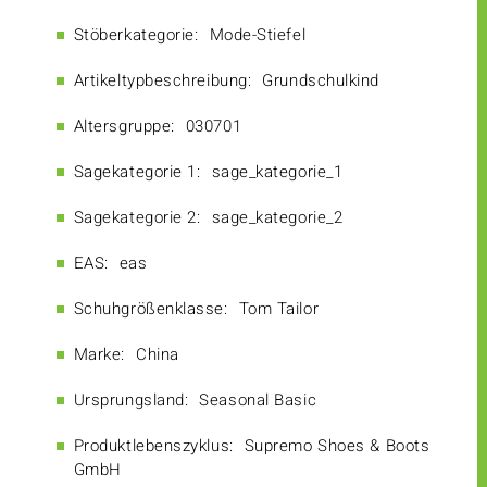
Stöberkategorie:
Mode-Stiefel
Artikeltypbeschreibung:
Grundschulkind
Altersgruppe:
030701
Sagekategorie 1:
sage_kategorie_1
Sagekategorie 2:
sage_kategorie_2
EAS:
eas
Schuhgrößenklasse:
Tom Tailor
Marke:
China
Ursprungsland:
Seasonal Basic
Produktlebenszyklus:
Supremo Shoes & Boots
GmbH