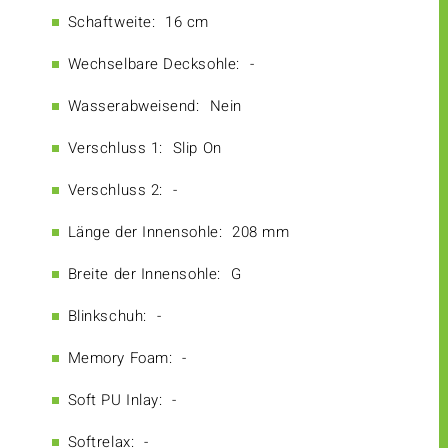
Schaftweite:
16 cm
Wechselbare Decksohle:
-
Wasserabweisend:
Nein
Verschluss 1:
Slip On
Verschluss 2:
-
Länge der Innensohle:
208 mm
Breite der Innensohle:
G
Blinkschuh:
-
Memory Foam:
-
Soft PU Inlay:
-
Softrelax:
-