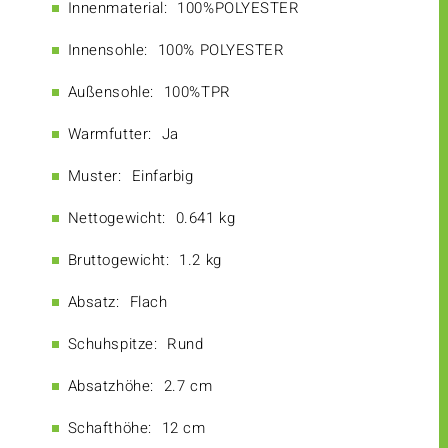
Innenmaterial:
100%POLYESTER
Innensohle:
100% POLYESTER
Außensohle:
100%TPR
Warmfutter:
Ja
Muster:
Einfarbig
Nettogewicht:
0.641 kg
Bruttogewicht:
1.2 kg
Absatz:
Flach
Schuhspitze:
Rund
Absatzhöhe:
2.7 cm
Schafthöhe:
12 cm