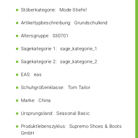
Stöberkategorie:
Mode-Stiefel
Artikeltypbeschreibung:
Grundschulkind
Altersgruppe:
030701
Sagekategorie 1:
sage_kategorie_1
Sagekategorie 2:
sage_kategorie_2
EAS:
eas
Schuhgrößenklasse:
Tom Tailor
Marke:
China
Ursprungsland:
Seasonal Basic
Produktlebenszyklus:
Supremo Shoes & Boots
GmbH