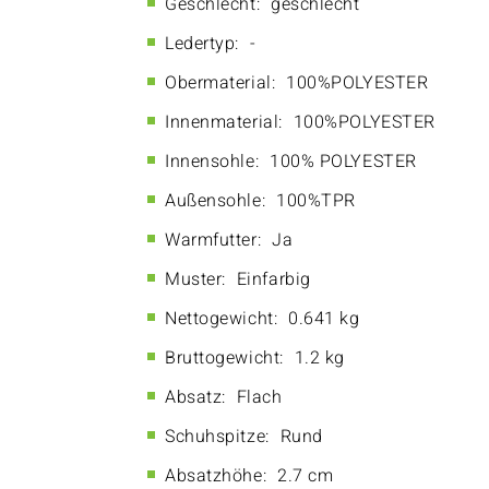
Geschlecht:
geschlecht
Ledertyp:
-
Obermaterial:
100%POLYESTER
Innenmaterial:
100%POLYESTER
Innensohle:
100% POLYESTER
Außensohle:
100%TPR
Warmfutter:
Ja
Muster:
Einfarbig
Nettogewicht:
0.641 kg
Bruttogewicht:
1.2 kg
Absatz:
Flach
Schuhspitze:
Rund
Absatzhöhe:
2.7 cm