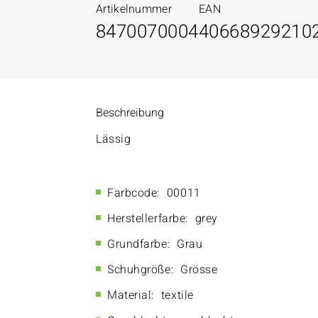
Artikelnummer
EAN
8470070004
40668929210
Beschreibung
Lässig
Farbcode:
00011
Herstellerfarbe:
grey
Grundfarbe:
Grau
Schuhgröße:
Grösse
Material:
textile