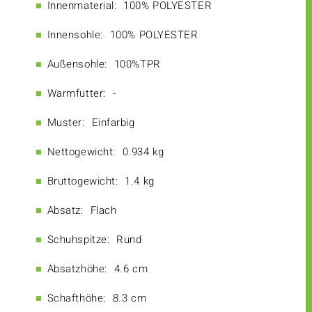
Innenmaterial:
100% POLYESTER
Innensohle:
100% POLYESTER
Außensohle:
100%TPR
Warmfutter:
-
Muster:
Einfarbig
Nettogewicht:
0.934 kg
Bruttogewicht:
1.4 kg
Absatz:
Flach
Schuhspitze:
Rund
Absatzhöhe:
4.6 cm
Schafthöhe:
8.3 cm