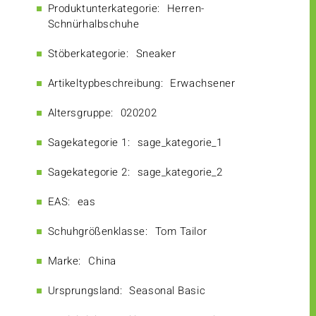
Produktunterkategorie:
Herren-
Schnürhalbschuhe
Stöberkategorie:
Sneaker
Artikeltypbeschreibung:
Erwachsener
Altersgruppe:
020202
Sagekategorie 1:
sage_kategorie_1
Sagekategorie 2:
sage_kategorie_2
EAS:
eas
Schuhgrößenklasse:
Tom Tailor
Marke:
China
Ursprungsland:
Seasonal Basic