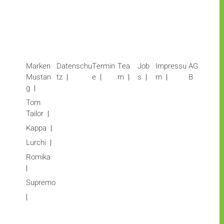
Marken
Datenschu
Termin
Tea
Job
Impressu
AG
Mustan
tz
e
m
s
m
B
g
Tom
Tailor
Kappa
Lurchi
Romika
Supremo