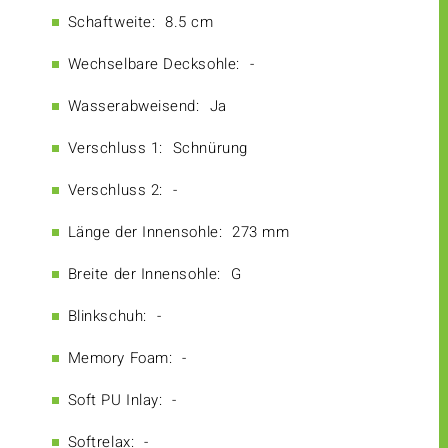
Schaftweite:
8.5 cm
Wechselbare Decksohle:
-
Wasserabweisend:
Ja
Verschluss 1:
Schnürung
Verschluss 2:
-
Länge der Innensohle:
273 mm
Breite der Innensohle:
G
Blinkschuh:
-
Memory Foam:
-
Soft PU Inlay:
-
Softrelax:
-