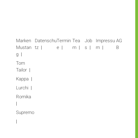
Marken
Datenschu
Termin
Tea
Job
Impressu
AG
Mustan
tz
e
m
s
m
B
g
Tom
Tailor
Kappa
Lurchi
Romika
Supremo