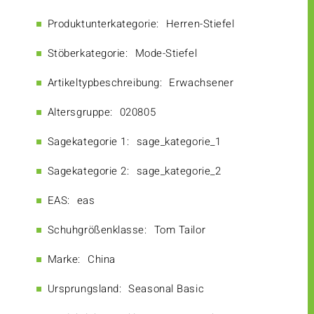
Produktunterkategorie:
Herren-Stiefel
Stöberkategorie:
Mode-Stiefel
Artikeltypbeschreibung:
Erwachsener
Altersgruppe:
020805
Sagekategorie 1:
sage_kategorie_1
Sagekategorie 2:
sage_kategorie_2
EAS:
eas
Schuhgrößenklasse:
Tom Tailor
Marke:
China
Ursprungsland:
Seasonal Basic