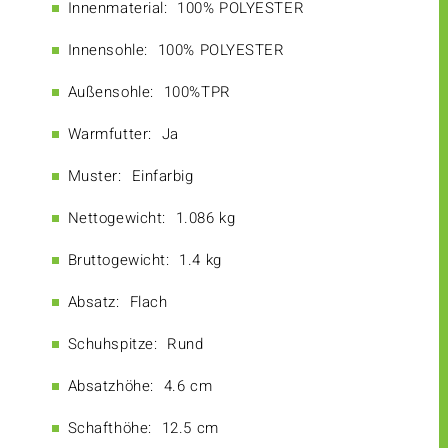
Innenmaterial:
100% POLYESTER
Innensohle:
100% POLYESTER
Außensohle:
100%TPR
Warmfutter:
Ja
Muster:
Einfarbig
Nettogewicht:
1.086 kg
Bruttogewicht:
1.4 kg
Absatz:
Flach
Schuhspitze:
Rund
Absatzhöhe:
4.6 cm
Schafthöhe:
12.5 cm