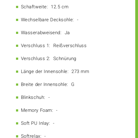
Schaftweite:
12.5 cm
Wechselbare Decksohle:
-
Wasserabweisend:
Ja
Verschluss 1:
Reißverschluss
Verschluss 2:
Schnürung
Länge der Innensohle:
273 mm
Breite der Innensohle:
G
Blinkschuh:
-
Memory Foam:
-
Soft PU Inlay:
-
Softrelax:
-