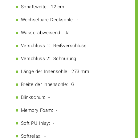
Schaftweite:
12 cm
Wechselbare Decksohle:
-
Wasserabweisend:
Ja
Verschluss 1:
Reißverschluss
Verschluss 2:
Schnürung
Länge der Innensohle:
273 mm
Breite der Innensohle:
G
Blinkschuh:
-
Memory Foam:
-
Soft PU Inlay:
-
Softrelax:
-