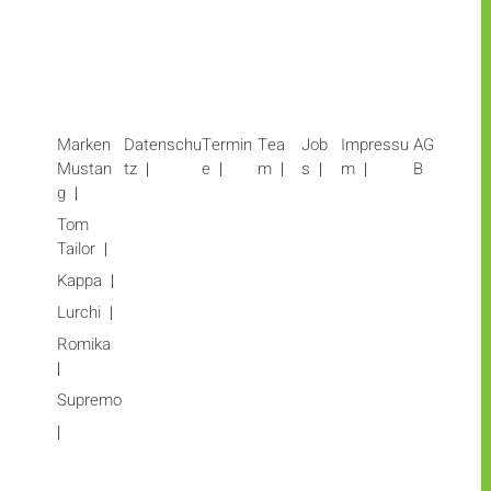
Marken
Datenschu
Termin
Tea
Job
Impressu
AG
Mustan
tz
e
m
s
m
B
g
Tom
Tailor
Kappa
Lurchi
Romika
Supremo