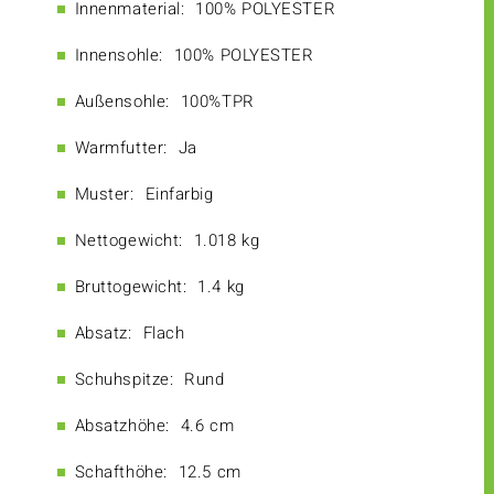
Innenmaterial:
100% POLYESTER
Innensohle:
100% POLYESTER
Außensohle:
100%TPR
Warmfutter:
Ja
Muster:
Einfarbig
Nettogewicht:
1.018 kg
Bruttogewicht:
1.4 kg
Absatz:
Flach
Schuhspitze:
Rund
Absatzhöhe:
4.6 cm
Schafthöhe:
12.5 cm