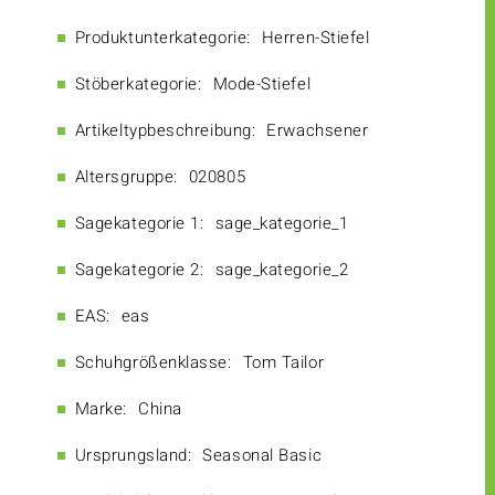
Produktunterkategorie:
Herren-Stiefel
Stöberkategorie:
Mode-Stiefel
Artikeltypbeschreibung:
Erwachsener
Altersgruppe:
020805
Sagekategorie 1:
sage_kategorie_1
Sagekategorie 2:
sage_kategorie_2
EAS:
eas
Schuhgrößenklasse:
Tom Tailor
Marke:
China
Ursprungsland:
Seasonal Basic