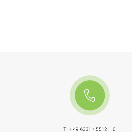
T: + 49 6331 / 5512 – 0