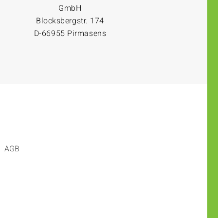
GmbH
Blocksbergstr. 174
D-66955 Pirmasens
AGB