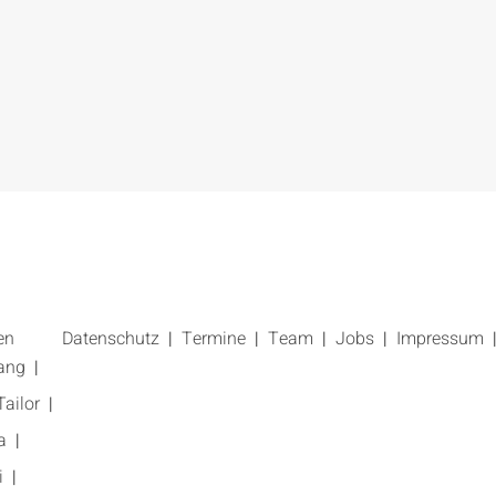
en
Datenschutz
Termine
Team
Jobs
Impressum
ang
ailor
a
i