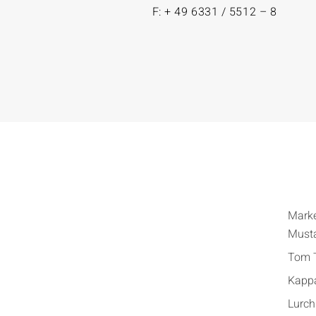
F: + 49 6331 / 5512 – 8
Mark
Must
Tom T
Kapp
Lurch