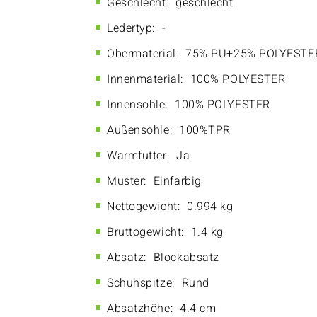
Geschlecht:
geschlecht
Ledertyp:
-
Obermaterial:
75% PU+25% POLYESTE
Innenmaterial:
100% POLYESTER
Innensohle:
100% POLYESTER
Außensohle:
100%TPR
Warmfutter:
Ja
Muster:
Einfarbig
Nettogewicht:
0.994 kg
Bruttogewicht:
1.4 kg
Absatz:
Blockabsatz
Schuhspitze:
Rund
Absatzhöhe:
4.4 cm