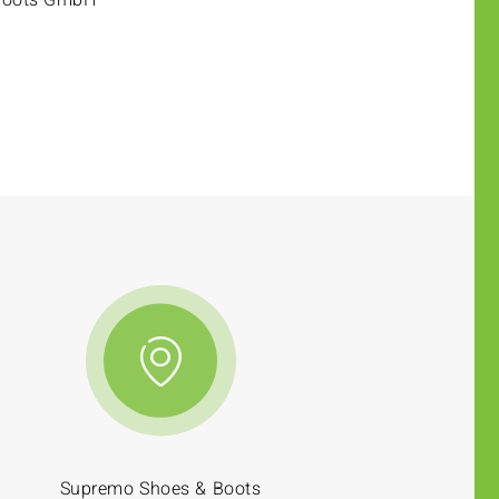
Boots GmbH
Supremo Shoes & Boots