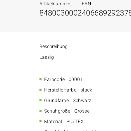
Artikelnummer
EAN
8480030002
40668929237
Beschreibung
Lässig
Farbcode:
00001
Herstellerfarbe:
black
Grundfarbe:
Schwarz
Schuhgröße:
Grösse
Material:
PU/TEX