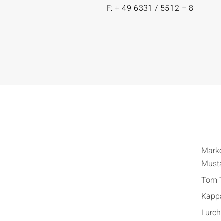
F: + 49 6331 / 5512 – 8
Mark
Must
Tom T
Kapp
Lurch