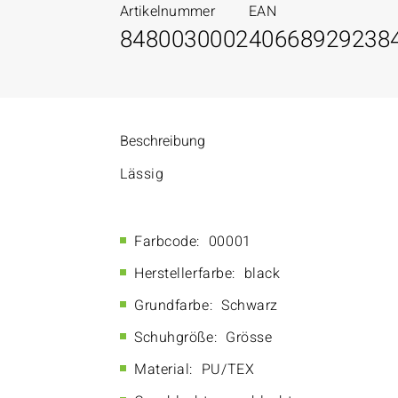
Artikelnummer
EAN
8480030002
40668929238
Beschreibung
Lässig
Farbcode:
00001
Herstellerfarbe:
black
Grundfarbe:
Schwarz
Schuhgröße:
Grösse
Material:
PU/TEX