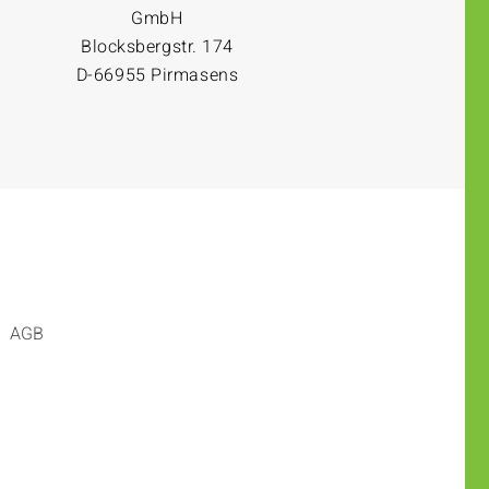
GmbH
Blocksbergstr. 174
D-66955 Pirmasens
AGB