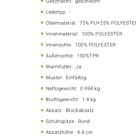
Geschlecht:
geschlecht
Ledertyp:
-
Obermaterial:
75% PU+25% POLYESTE
Innenmaterial:
100% POLYESTER
Innensohle:
100% POLYESTER
Außensohle:
100%TPR
Warmfutter:
Ja
Muster:
Einfarbig
Nettogewicht:
0.994 kg
Bruttogewicht:
1.4 kg
Absatz:
Blockabsatz
Schuhspitze:
Rund
Absatzhöhe:
4.4 cm