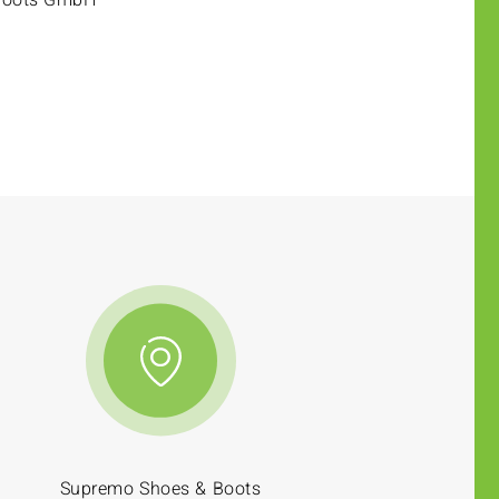
Boots GmbH
Supremo Shoes & Boots