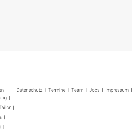
en
Datenschutz
Termine
Team
Jobs
Impressum
ang
ailor
a
i