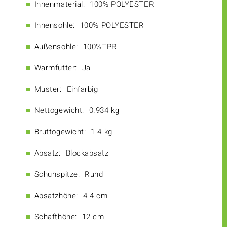
Innenmaterial:
100% POLYESTER
Innensohle:
100% POLYESTER
Außensohle:
100%TPR
Warmfutter:
Ja
Muster:
Einfarbig
Nettogewicht:
0.934 kg
Bruttogewicht:
1.4 kg
Absatz:
Blockabsatz
Schuhspitze:
Rund
Absatzhöhe:
4.4 cm
Schafthöhe:
12 cm