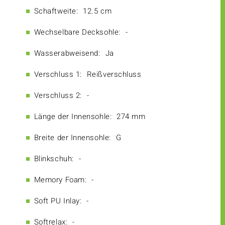
Schaftweite:
12.5 cm
Wechselbare Decksohle:
-
Wasserabweisend:
Ja
Verschluss 1:
Reißverschluss
Verschluss 2:
-
Länge der Innensohle:
274 mm
Breite der Innensohle:
G
Blinkschuh:
-
Memory Foam:
-
Soft PU Inlay:
-
Softrelax:
-