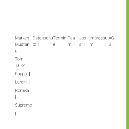
Marken
Datenschu
Termin
Tea
Job
Impressu
AG
Mustan
tz
e
m
s
m
B
g
Tom
Tailor
Kappa
Lurchi
Romika
Supremo