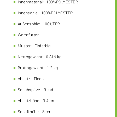
Innenmaterial:
100%POLYESTER
Innensohle:
100%POLYESTER
Außensohle:
100%TPR
Warmfutter:
-
Muster:
Einfarbig
Nettogewicht:
0.816 kg
Bruttogewicht:
1.2 kg
Absatz:
Flach
Schuhspitze:
Rund
Absatzhöhe:
3.4 cm
Schafthöhe:
8 cm