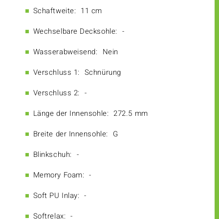
Schaftweite:
11 cm
Wechselbare Decksohle:
-
Wasserabweisend:
Nein
Verschluss 1:
Schnürung
Verschluss 2:
-
Länge der Innensohle:
272.5 mm
Breite der Innensohle:
G
Blinkschuh:
-
Memory Foam:
-
Soft PU Inlay:
-
Softrelax:
-