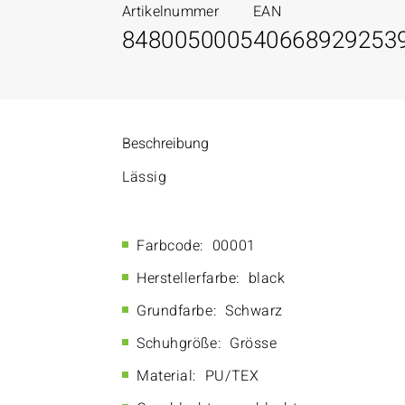
Artikelnummer
EAN
8480050005
40668929253
Beschreibung
Lässig
Farbcode:
00001
Herstellerfarbe:
black
Grundfarbe:
Schwarz
Schuhgröße:
Grösse
Material:
PU/TEX