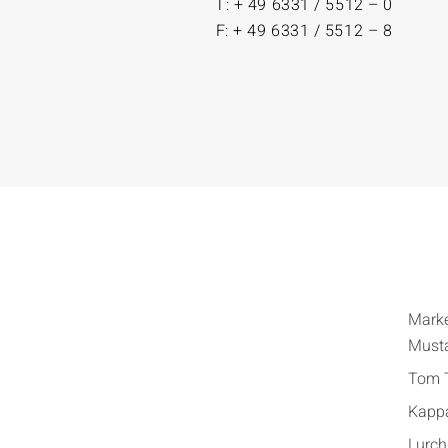
T: + 49 6331 / 5512 – 0
F: + 49 6331 / 5512 – 8
Mark
Must
Tom T
Kapp
Lurch