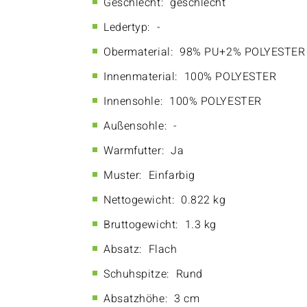
Geschlecht:
geschlecht
Ledertyp:
-
Obermaterial:
98% PU+2% POLYESTER
Innenmaterial:
100% POLYESTER
Innensohle:
100% POLYESTER
Außensohle:
-
Warmfutter:
Ja
Muster:
Einfarbig
Nettogewicht:
0.822 kg
Bruttogewicht:
1.3 kg
Absatz:
Flach
Schuhspitze:
Rund
Absatzhöhe:
3 cm