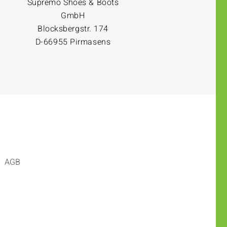
Supremo Shoes & Boots
GmbH
Blocksbergstr. 174
D-66955 Pirmasens
AGB