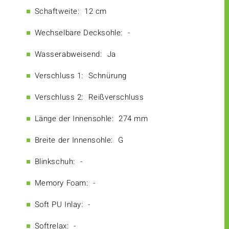
Schaftweite:
12 cm
Wechselbare Decksohle:
-
Wasserabweisend:
Ja
Verschluss 1:
Schnürung
Verschluss 2:
Reißverschluss
Länge der Innensohle:
274 mm
Breite der Innensohle:
G
Blinkschuh:
-
Memory Foam:
-
Soft PU Inlay:
-
Softrelax:
-