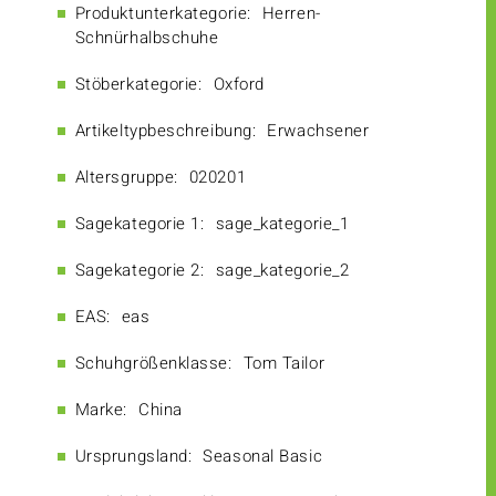
Produktunterkategorie:
Herren-
Schnürhalbschuhe
Stöberkategorie:
Oxford
Artikeltypbeschreibung:
Erwachsener
Altersgruppe:
020201
Sagekategorie 1:
sage_kategorie_1
Sagekategorie 2:
sage_kategorie_2
EAS:
eas
Schuhgrößenklasse:
Tom Tailor
Marke:
China
Ursprungsland:
Seasonal Basic