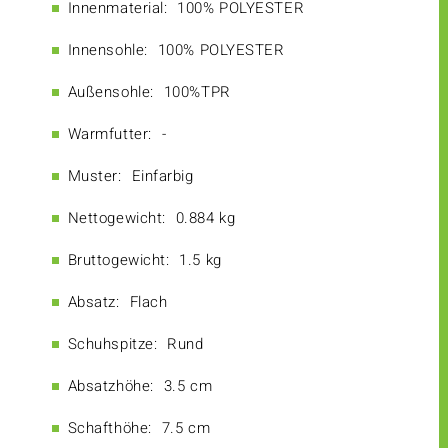
Innenmaterial:
100% POLYESTER
Innensohle:
100% POLYESTER
Außensohle:
100%TPR
Warmfutter:
-
Muster:
Einfarbig
Nettogewicht:
0.884 kg
Bruttogewicht:
1.5 kg
Absatz:
Flach
Schuhspitze:
Rund
Absatzhöhe:
3.5 cm
Schafthöhe:
7.5 cm