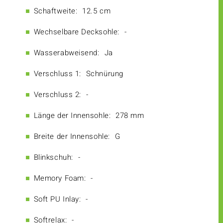
Schaftweite:
12.5 cm
Wechselbare Decksohle:
-
Wasserabweisend:
Ja
Verschluss 1:
Schnürung
Verschluss 2:
-
Länge der Innensohle:
278 mm
Breite der Innensohle:
G
Blinkschuh:
-
Memory Foam:
-
Soft PU Inlay:
-
Softrelax:
-