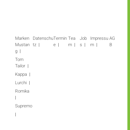
Marken
Datenschu
Termin
Tea
Job
Impressu
AG
Mustan
tz
e
m
s
m
B
g
Tom
Tailor
Kappa
Lurchi
Romika
Supremo