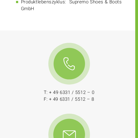
Produktlebenszyklus:
Supremo Shoes & Boots
GmbH
T: + 49 6331 / 5512 – 0
F: + 49 6331 / 5512 – 8